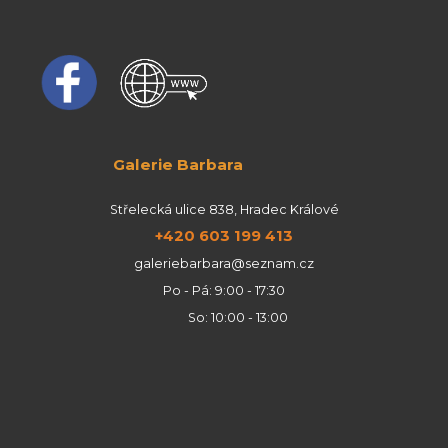
Galerie Barbara
Střelecká ulice 838, Hradec Králové
+420 603 199 413
galeriebarbara@seznam.cz
Po - Pá: 9:00 - 17:30
So: 10:00 - 13:00