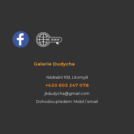
Galerie Dudycha
Nádražní 1153, Litomyšl
+420 603 247 078
jkdudycha@gmail.com
Dohodou předem: Mobil / email