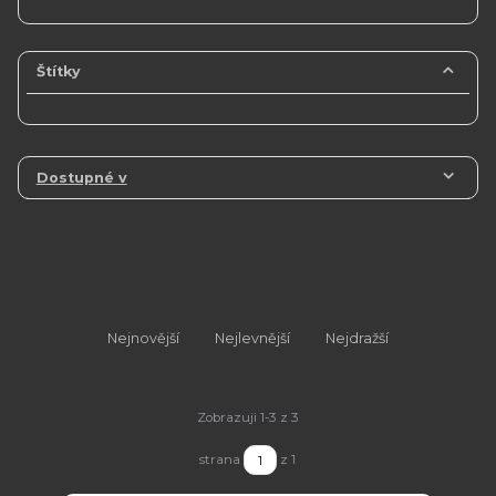
Štítky
Dostupné v
Nejnovější
Nejlevnější
Nejdražší
Zobrazuji 1-3 z 3
strana
z 1