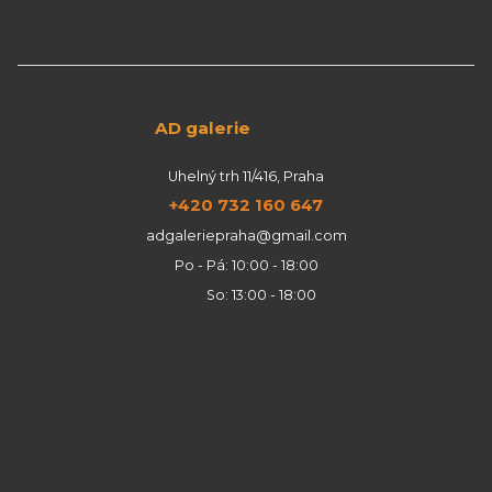
AD galerie
Uhelný trh 11/416, Praha
+420 732 160 647
adgaleriepraha@gmail.com
Po - Pá: 10:00 - 18:00
So: 13:00 - 18:00