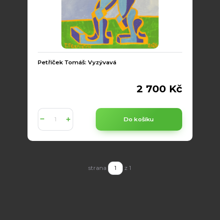
Petříček Tomáš: Vyzývavá
2 700 Kč
Do košíku
strana
z 1