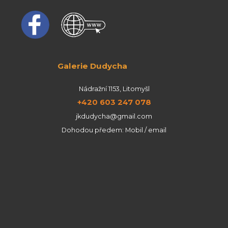
Galerie Dudycha
Nádražní 1153, Litomyšl
+420 603 247 078
jkdudycha@gmail.com
Dohodou předem: Mobil / email