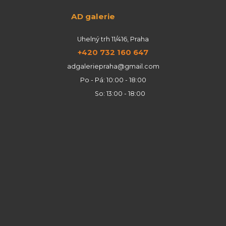
AD galerie
Uhelný trh 11/416, Praha
+420 732 160 647
adgaleriepraha@gmail.com
Po - Pá: 10:00 - 18:00
So: 13:00 - 18:00