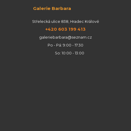
Galerie Barbara
Střelecká ulice 838, Hradec Králové
+420 603 199 413
galeriebarbara@seznam.cz
Po - Pá: 9:00 - 17:30
So: 10:00 - 13:00