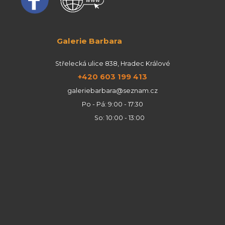
Galerie Barbara
Střelecká ulice 838, Hradec Králové
+420 603 199 413
galeriebarbara@seznam.cz
Po - Pá: 9:00 - 17:30
So: 10:00 - 13:00