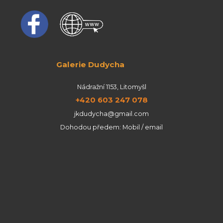
Galerie Dudycha
Nádražní 1153, Litomyšl
+420 603 247 078
jkdudycha@gmail.com
Dohodou předem: Mobil / email