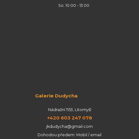
So: 10:00 - 13:00
Galerie Dudycha
Nádražní 1153, Litomyšl
+420 603 247 078
jkdudycha@gmail.com
Dohodou předem: Mobil / email