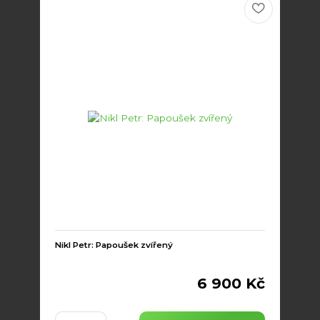
Nikl Petr: Papoušek zvířený
6 900 Kč