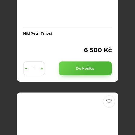
Nikl Petr: Tři psi
6 500 Kč
Do košíku