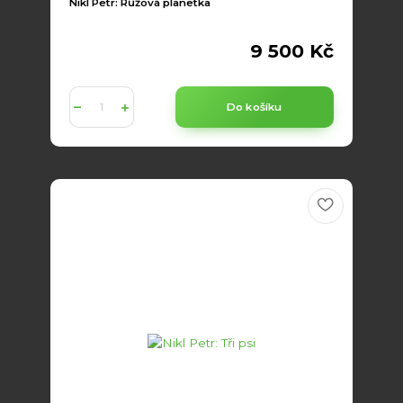
Nikl Petr: Růžová planetka
9 500 Kč
Do košíku