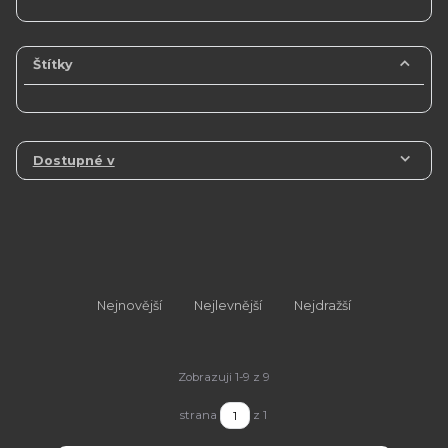
Štítky
Dostupné v
Nejnovější
Nejlevnější
Nejdražší
Zobrazuji 1-9 z 9
strana
z 1