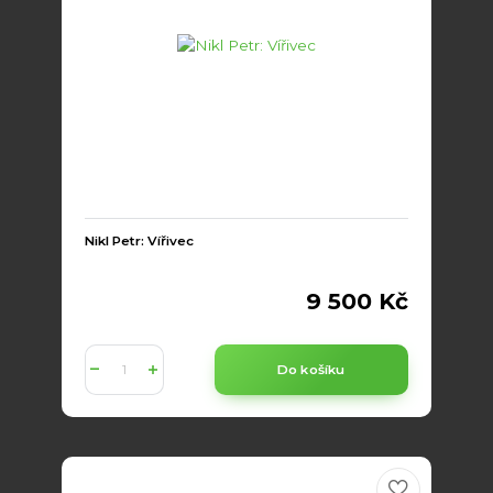
Nikl Petr: Vířivec
9 500 Kč
Do košíku