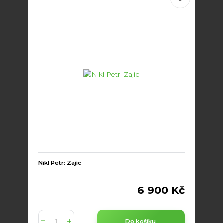
Nikl Petr: Zajíc
6 900 Kč
Do košíku