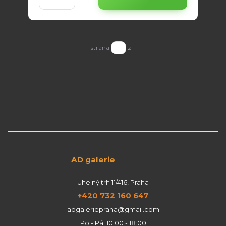
strana
z 1
AD galerie
Uhelný trh 11/416, Praha
+420 732 160 647
adgaleriepraha@gmail.com
Po - Pá: 10:00 - 18:00