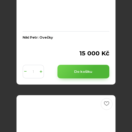
Nikl Petr: Ovečky
15 000 Kč
Do košíku