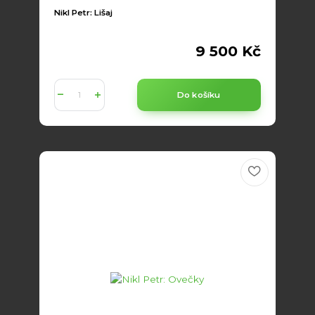
Nikl Petr: Lišaj
9 500 Kč
Do košíku