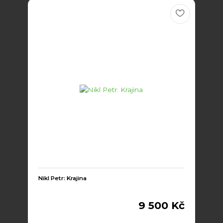
Nikl Petr: Krajina
9 500 Kč