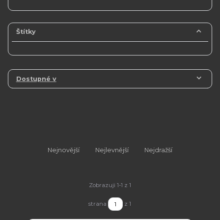
Štítky
Dostupné v
Nejnovější
Nejlevnější
Nejdražší
Zobrazuji 1-1 z 1
strana
z 1