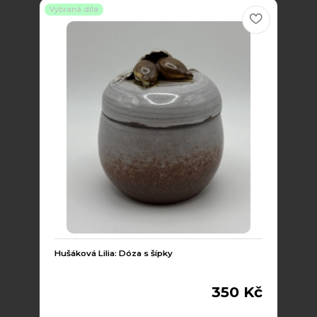
Vybraná díla
Hušáková Lilia: Dóza s šípky
350 Kč