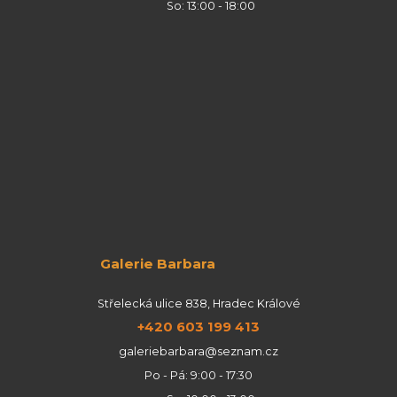
So: 13:00 - 18:00
Galerie Barbara
Střelecká ulice 838, Hradec Králové
+420 603 199 413
galeriebarbara@seznam.cz
Po - Pá: 9:00 - 17:30