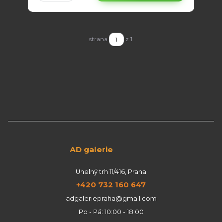
strana
z 1
AD galerie
Uhelný trh 11/416, Praha
+420 732 160 647
adgaleriepraha@gmail.com
Po - Pá: 10:00 - 18:00