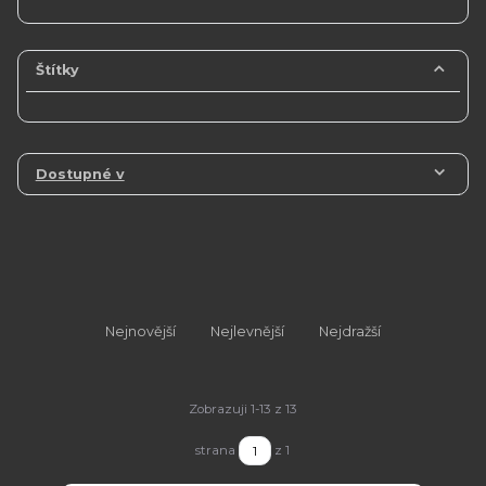
Štítky
Dostupné v
Nejnovější
Nejlevnější
Nejdražší
Zobrazuji 1-13 z 13
strana
z 1