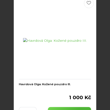
Havrdová Olga: Kožené pouzdro III.
1 000 Kč