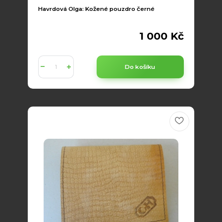
Havrdová Olga: Kožené pouzdro černé
1 000 Kč
Do košíku