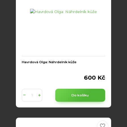
Havrdová Olga: Náhrdelník kůže
600 Kč
Do košíku