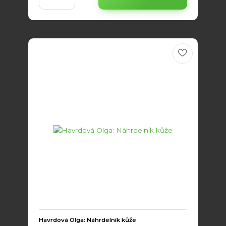
Havrdová Olga: Náhrdelník kůže