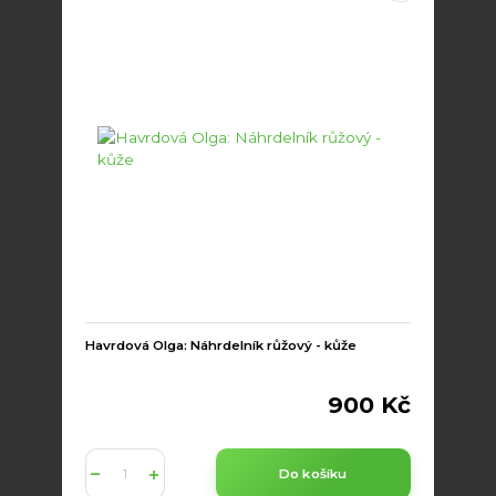
Havrdová Olga: Náhrdelník růžový - kůže
900 Kč
Do košíku