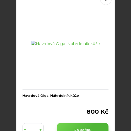
Havrdová Olga: Náhrdelník kůže
800 Kč
Do košíku