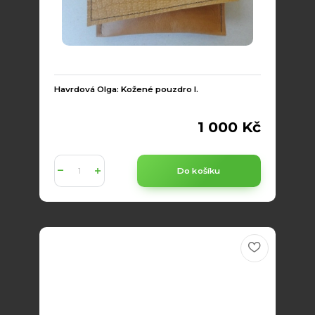
Havrdová Olga: Kožené pouzdro I.
1 000 Kč
Do košíku