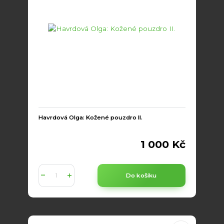
Havrdová Olga: Kožené pouzdro II.
1 000 Kč
Do košíku