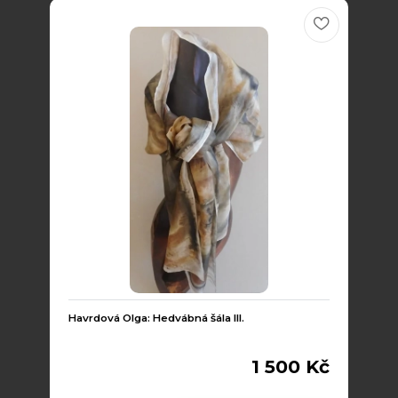
Havrdová Olga: Hedvábná šála III.
1 500 Kč