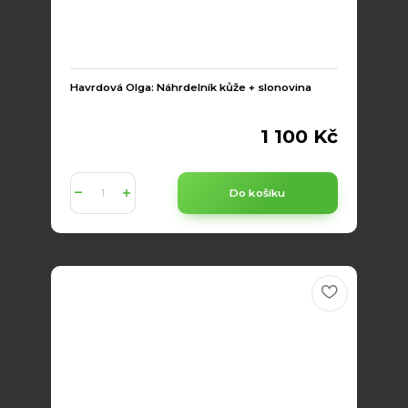
Havrdová Olga: Náhrdelník kůže + slonovina
1 100 Kč
Do košíku