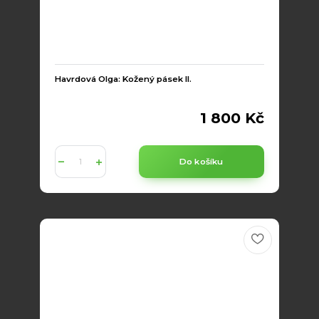
Havrdová Olga: Kožený pásek II.
1 800 Kč
Do košíku