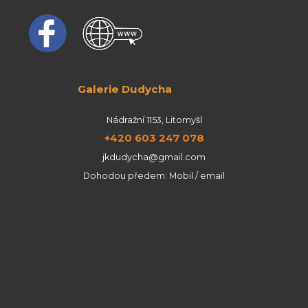
Galerie Dudycha
Nádražní 1153, Litomyšl
+420 603 247 078
jkdudycha@gmail.com
Dohodou předem: Mobil / email