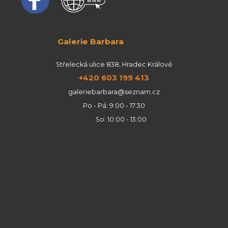
Galerie Barbara
Střelecká ulice 838, Hradec Králové
+420 603 199 413
galeriebarbara@seznam.cz
Po - Pá: 9:00 - 17:30
So: 10:00 - 13:00