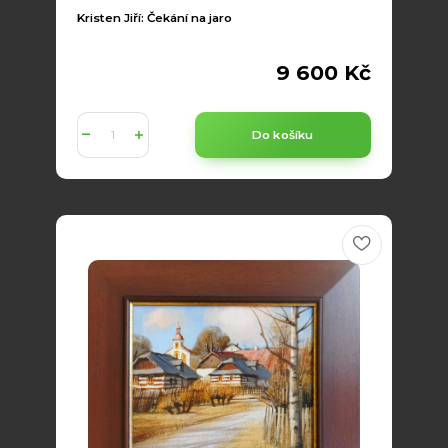
Kristen Jiří: Čekání na jaro
9 600 Kč
Do košíku