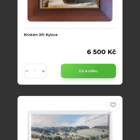
Kristen Jiří: Kytice
6 500 Kč
Do košíku