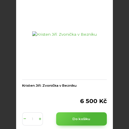
Kristen Jiří: Zvonička v Bezníku
6 500 Kč
Do košíku