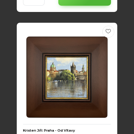
Kristen Jiří: Praha - Od Vltavy