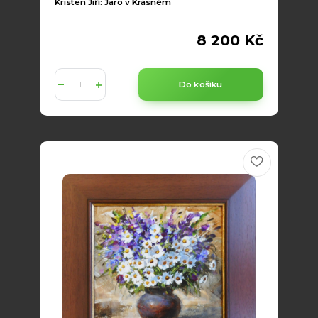
Kristen Jiří: Jaro v Krásném
8 200 Kč
Do košíku