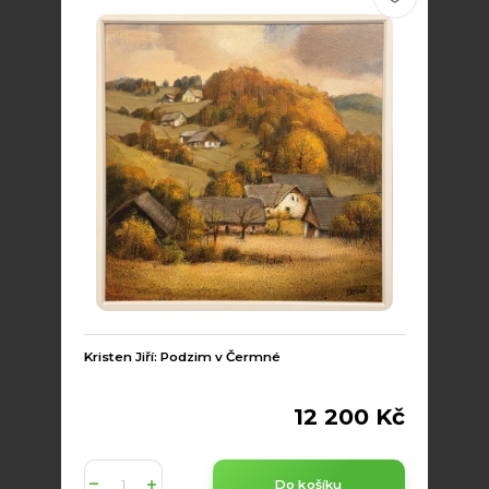
Kristen Jiří: Podzim v Čermné
12 200 Kč
Do košíku