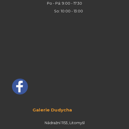
Po - Pá: 9:00 - 17:30
So: 10:00 - 13:00
Galerie Dudycha
Nádražní 1153, Litomyšl