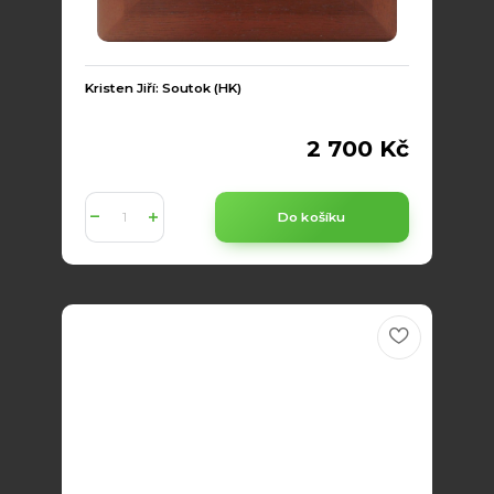
Kristen Jiří: Soutok (HK)
2 700 Kč
Do košíku