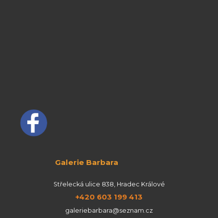
Galerie Barbara
Střelecká ulice 838, Hradec Králové
+420 603 199 413
galeriebarbara@seznam.cz