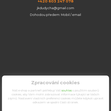
+420 603 247 078
jkdudycha@gmail.com
Dohodou předem: Mobil / email
Zpracování cookies
Náš e-shop a partneři potřebují Váš
souhlas
s použitím souborů
cookies, aby Vám mohli zobrazovat informace týkající se Vašich
zájmů. Nastavení vlastních preferencí cookies můžete kdykoli upravit
odkazem ve spodní části stránek.