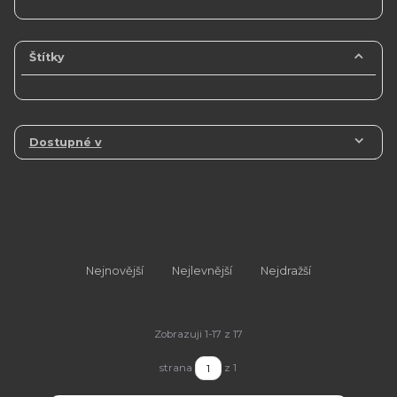
Štítky
Dostupné v
Nejnovější
Nejlevnější
Nejdražší
Zobrazuji 1-17 z 17
strana
z 1