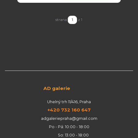
strana
z 1
AD galerie
Uhelný trh 11/416, Praha
+420 732 160 647
adgaleriepraha@gmail.com
Po - Pá: 10:00 - 18:00
So: 13:00 - 18:00