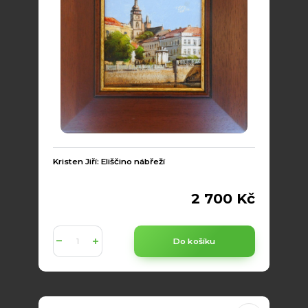
Kristen Jiří: Eliščino nábřeží
2 700 Kč
Do košíku