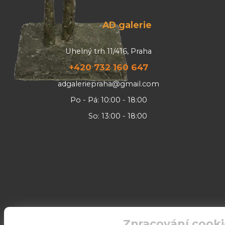
AD galerie
Uhelný trh 11/416, Praha
+420 732 160 647
adgaleriepraha@gmail.com
Po - Pá: 10:00 - 18:00
So: 13:00 - 18:00
Zpracování cooki