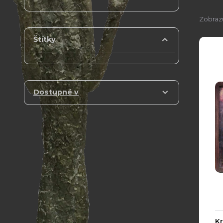
Zobrazu
Štítky
Dostupné v
Kr