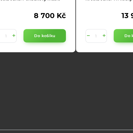
8 700 Kč
13 
Do košíku
Do 