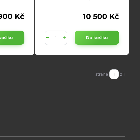
900 Kč
10 500 Kč
košíku
Do košíku
strana
z 1