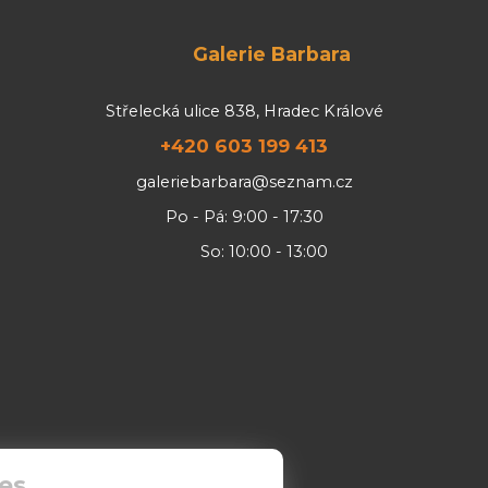
Galerie Barbara
Střelecká ulice 838, Hradec Králové
+420 603 199 413
galeriebarbara@seznam.cz
Po - Pá: 9:00 - 17:30
So: 10:00 - 13:00
es