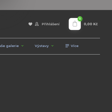
0
0,00 Kč
Přihlášení
še galerie
Výstavy
Více