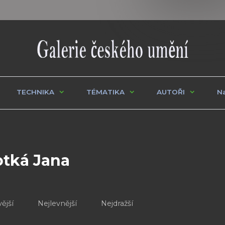
TECHNIKA
TÉMATIKA
AUTOŘI
Na
otká Jana
ější
Nejlevnější
Nejdražší