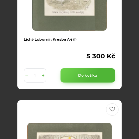
Lichý Lubomír: Kresba A4 (I)
5 300 Kč
Do košíku