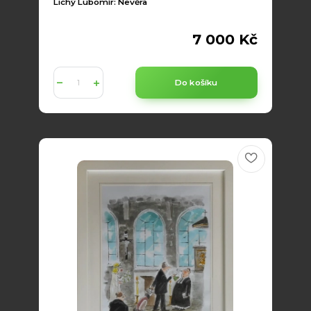
Lichý Lubomír: Nevěra
7 000 Kč
Do košíku