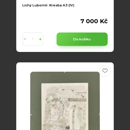
Lichý Lubomír: Kresba A3 (IV)
7 000 Kč
Do košíku