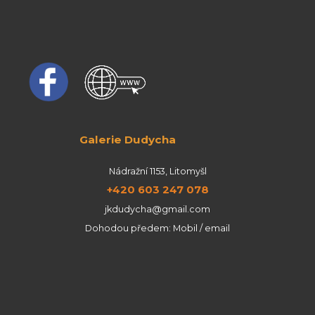
Galerie Dudycha
Nádražní 1153, Litomyšl
+420 603 247 078
jkdudycha@gmail.com
Dohodou předem: Mobil / email