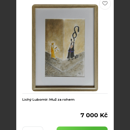
Lichý Lubomír: Muž za rohem
7 000 Kč