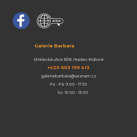
Galerie Barbara
Střelecká ulice 838, Hradec Králové
+420 603 199 413
galeriebarbara@seznam.cz
Po - Pá: 9:00 - 17:30
So: 10:00 - 13:00