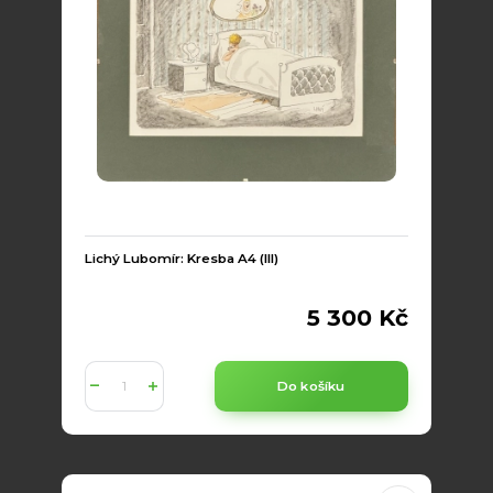
Lichý Lubomír: Kresba A4 (III)
5 300 Kč
Do košíku