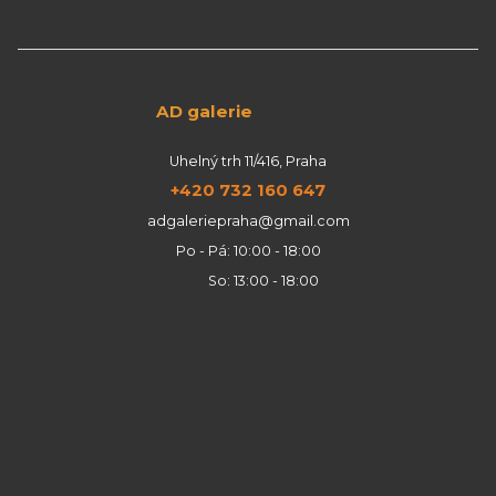
AD galerie
Uhelný trh 11/416, Praha
+420 732 160 647
adgaleriepraha@gmail.com
Po - Pá: 10:00 - 18:00
So: 13:00 - 18:00