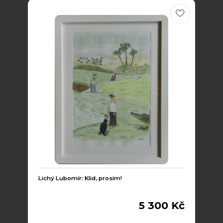
Lichý Lubomír: Klid, prosím!
5 300 Kč