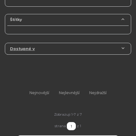
Štítky
Dostupné v
Nejnovější
Nejlevnější
Nejdražší
Zobrazuji 1-7 z 7
strana
z 1