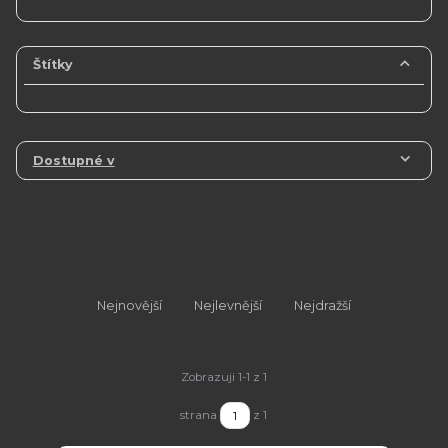
Štítky
Dostupné v
Nejnovější
Nejlevnější
Nejdražší
Zobrazuji 1-1 z 1
strana
z 1