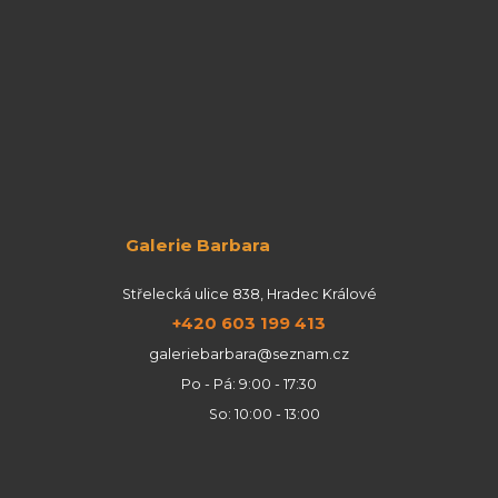
Galerie Barbara
Střelecká ulice 838, Hradec Králové
+420 603 199 413
galeriebarbara@seznam.cz
Po - Pá: 9:00 - 17:30
So: 10:00 - 13:00