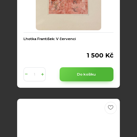
Lhotka František: V červenci
1 500 Kč
Do košíku