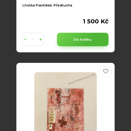
Lhotka František: Předtucha
1 500 Kč
Do košíku