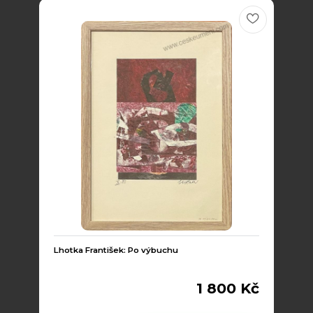
Lhotka František: Po výbuchu
1 800 Kč