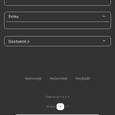
Štítky
Dostupné v
Nejnovější
Nejlevnější
Nejdražší
Zobrazuji 1-4 z 4
strana
z 1