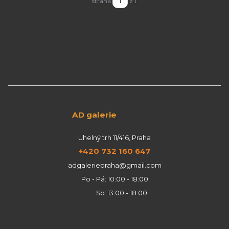
strana
z 1
AD galerie
Uhelný trh 11/416, Praha
+420 732 160 647
adgaleriepraha@gmail.com
Po - Pá: 10:00 - 18:00
So: 13:00 - 18:00