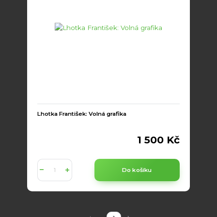
Lhotka František: Volná grafika
1 500 Kč
Do košíku