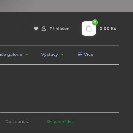
0
0,00 Kč
Přihlášení
še galerie
Výstavy
Více
Dostupnost
Skladem 1 ks