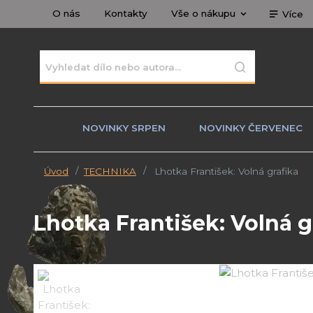
O nás
Kontakty
Vše o nákupu
Více
NOVINKY SRPEN
NOVINKY ČERVENEC
Úvod
TECHNIKA
Lhotka František: Volná grafika
Lhotka František: Volná g