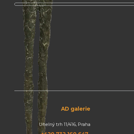
AD galerie
Uhelný trh 11/416, Praha
+420 732 160 647