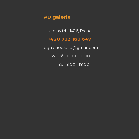
AD galerie
Uhelný trh 11/416, Praha
+420 732 160 647
adgaleriepraha@gmail.com
Po - Pá: 10:00 - 18:00
So: 13:00 - 18:00