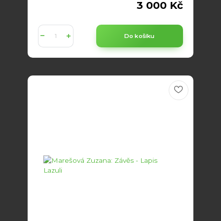
3 000 Kč
Do košíku