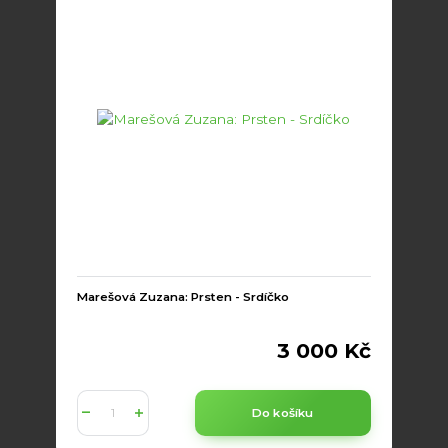
Marešová Zuzana: Prsten - Srdíčko
3 000 Kč
Do košíku