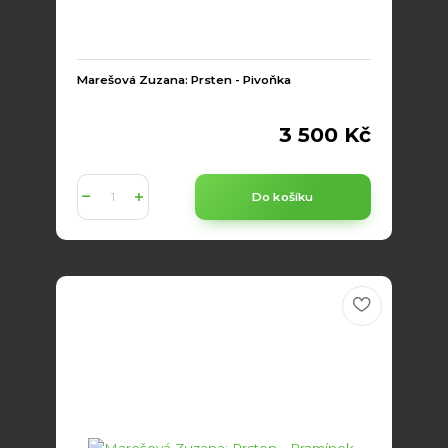
Marešová Zuzana: Prsten - Pivoňka
3 500 Kč
Do košíku