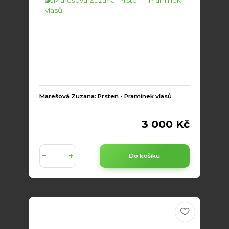
Marešová Zuzana: Prsten - Pramínek vlasů
3 000 Kč
Do košíku