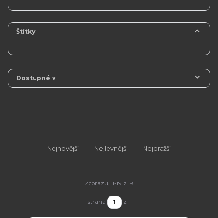
Štítky
Dostupné v
Nejnovější
Nejlevnější
Nejdražší
Zobrazuji 1-19 z 19
strana
z 1