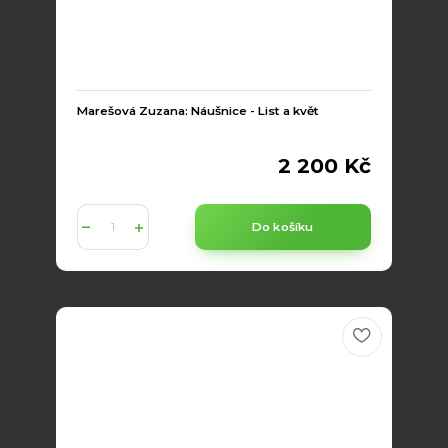
Marešová Zuzana: Náušnice - List a květ
2 200 Kč
Do košíku