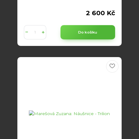
2 600 Kč
Do košíku