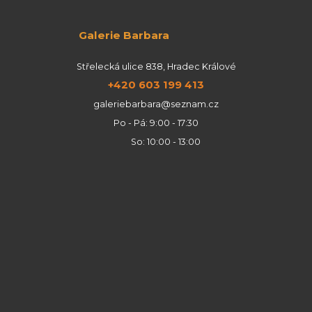
Galerie Barbara
Střelecká ulice 838, Hradec Králové
+420 603 199 413
galeriebarbara@seznam.cz
Po - Pá: 9:00 - 17:30
So: 10:00 - 13:00