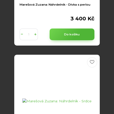
Marešová Zuzana: Náhrdelník - Dívka s perlou
3 400 Kč
Do košíku