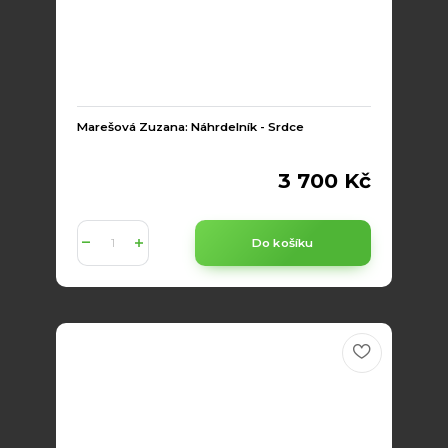
Marešová Zuzana: Náhrdelník - Srdce
3 700 Kč
Do košíku