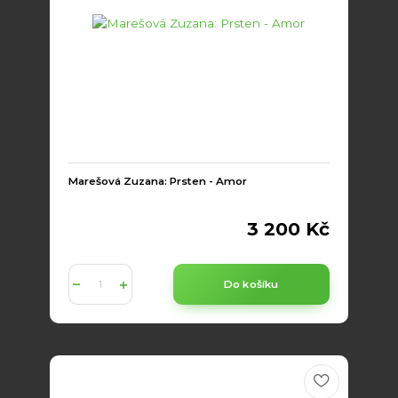
Marešová Zuzana: Prsten - Amor
3 200 Kč
Do košíku