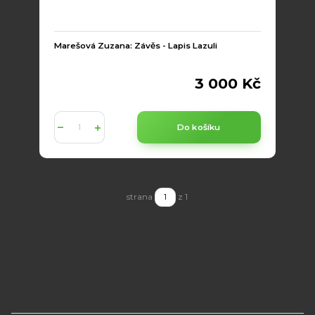
Marešová Zuzana: Závěs - Lapis Lazuli
3 000 Kč
Do košíku
strana
z 1