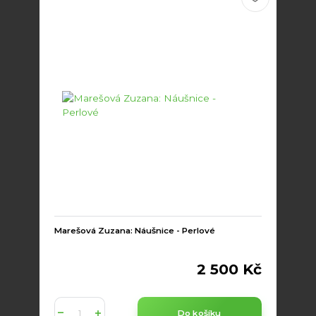
Marešová Zuzana: Náušnice - Perlové
2 500 Kč
Do košíku