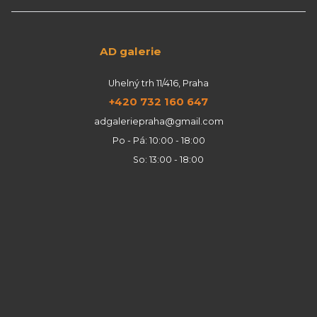
AD galerie
Uhelný trh 11/416, Praha
+420 732 160 647
adgaleriepraha@gmail.com
Po - Pá: 10:00 - 18:00
So: 13:00 - 18:00