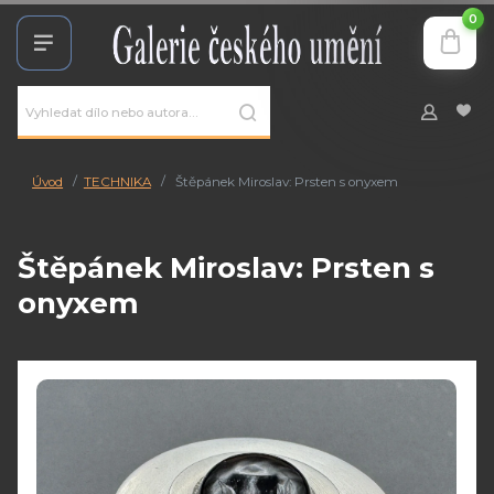
0
Úvod
TECHNIKA
Štěpánek Miroslav: Prsten s onyxem
Štěpánek Miroslav: Prsten s
onyxem