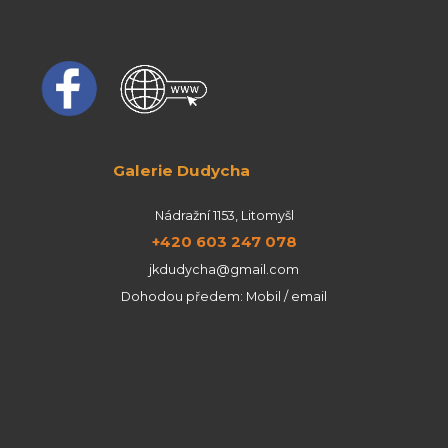
Galerie Dudycha
Nádražní 1153, Litomyšl
+420 603 247 078
jkdudycha@gmail.com
Dohodou předem: Mobil / email