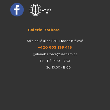
Galerie Barbara
Střelecká ulice 838, Hradec Králové
+420 603 199 413
galeriebarbara@seznam.cz
Po - Pá: 9:00 - 17:30
So: 10:00 - 13:00