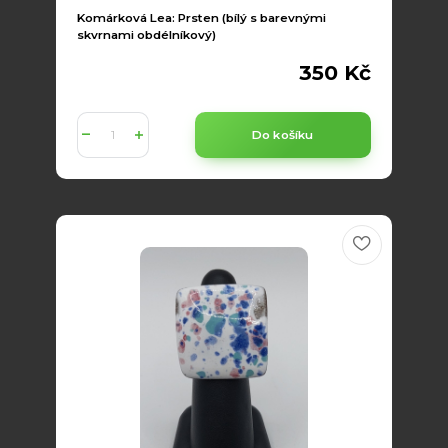
Komárková Lea: Prsten (bílý s barevnými
skvrnami obdélníkový)
350 Kč
Do košíku