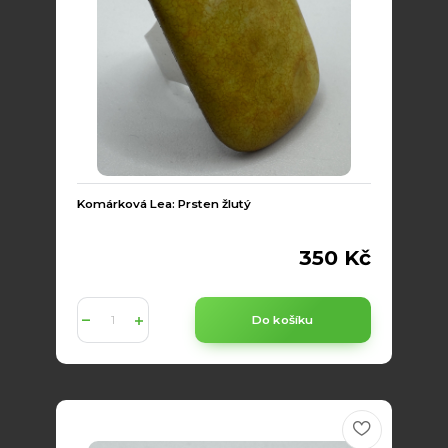
Komárková Lea: Prsten žlutý
350 Kč
Do košíku