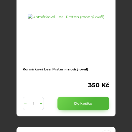
Komárková Lea: Prsten (modrý ovál)
350 Kč
Do košíku