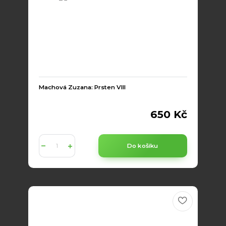
Machová Zuzana: Prsten VIII
650 Kč
Do košíku