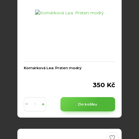
Komárková Lea: Prsten modrý
350 Kč
Do košíku