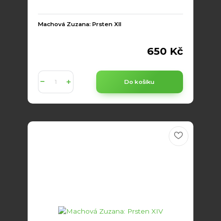
Machová Zuzana: Prsten XII
650 Kč
Do košíku