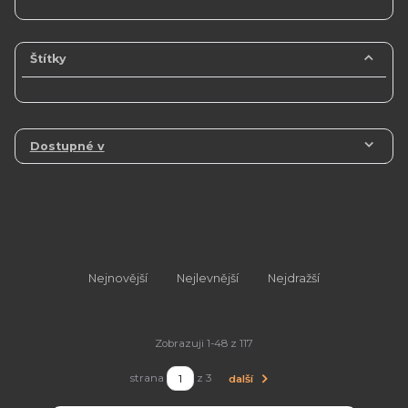
Štítky
Dostupné v
Nejnovější
Nejlevnější
Nejdražší
Zobrazuji 1-48 z 117
strana
z 3
další