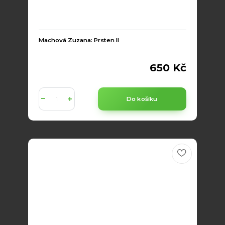
Machová Zuzana: Prsten II
650 Kč
Do košíku