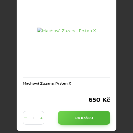
Machová Zuzana: Prsten X
650 Kč
Do košíku