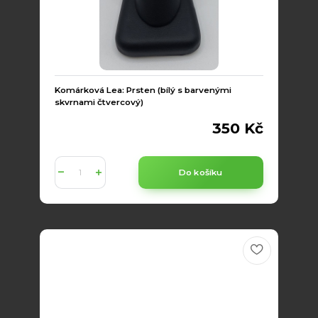
Komárková Lea: Prsten (bílý s barvenými
skvrnami čtvercový)
350 Kč
Do košíku