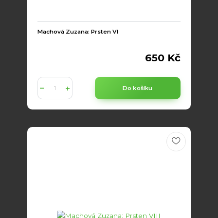
Machová Zuzana: Prsten VI
650 Kč
Do košíku