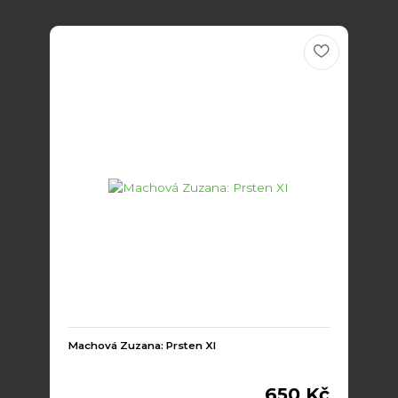
Machová Zuzana: Prsten XI
650 Kč