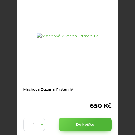
Machová Zuzana: Prsten IV
650 Kč
Do košíku