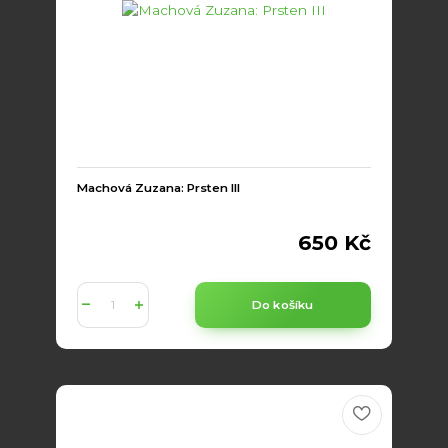
Machová Zuzana: Prsten III
650 Kč
Do košíku