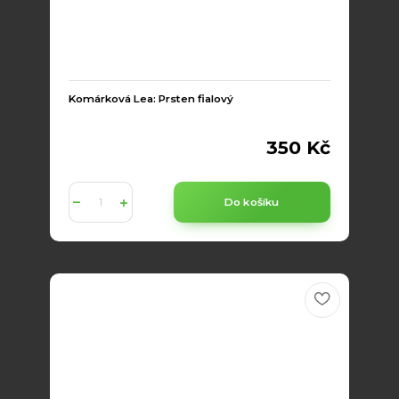
Komárková Lea: Prsten fialový
350 Kč
Do košíku