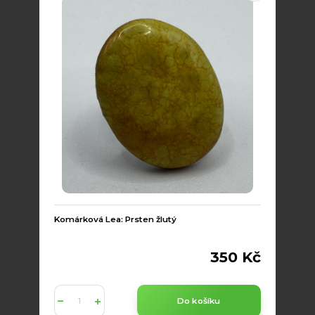
Komárková Lea: Prsten žlutý
350 Kč
Do košíku