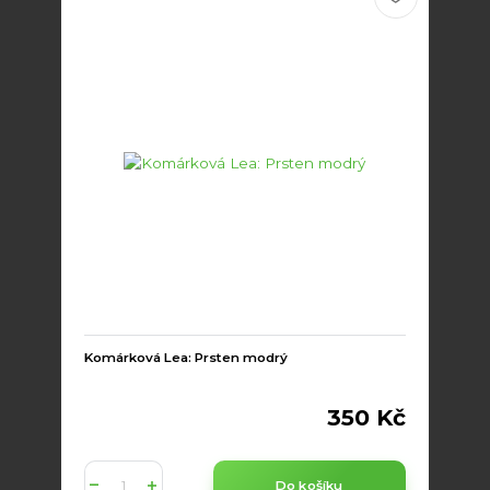
Komárková Lea: Prsten modrý
350 Kč
Do košíku