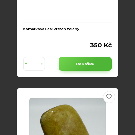
Komárková Lea: Prsten zelený
350 Kč
Do košíku