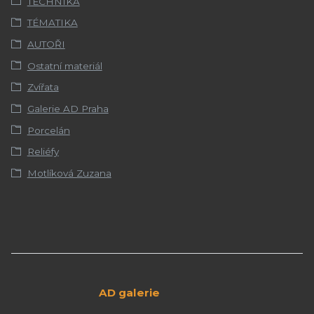
TECHNIKA
TÉMATIKA
AUTOŘI
Ostatní materiál
Zvířata
Galerie AD Praha
Porcelán
Reliéfy
Motlíková Zuzana
AD galerie