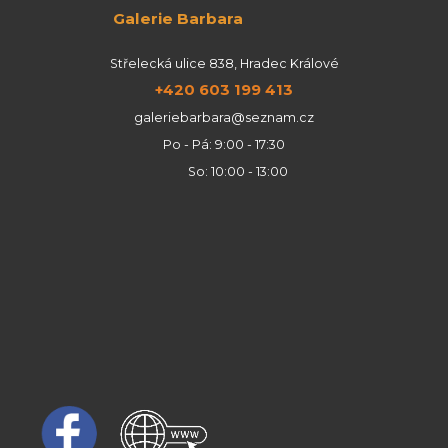
Galerie Barbara
Střelecká ulice 838, Hradec Králové
+420 603 199 413
galeriebarbara@seznam.cz
Po - Pá: 9:00 - 17:30
So: 10:00 - 13:00