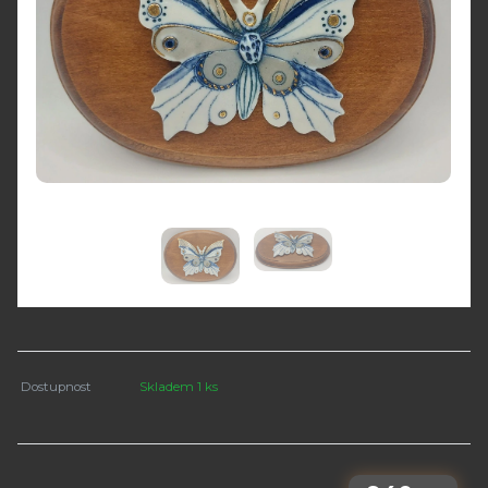
Dostupnost
Skladem 1 ks