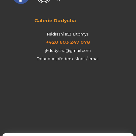
Galerie Dudycha
Nádražní 1153, Litomyšl
+420 603 247 078
jkdudycha@gmail.com
Dohodou předem: Mobil / email