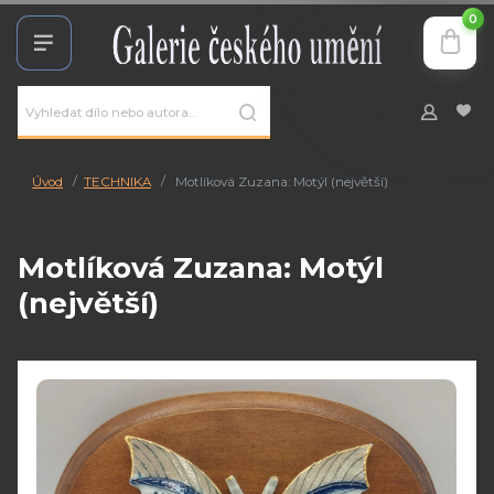
0
Úvod
TECHNIKA
Motlíková Zuzana: Motýl (největší)
Motlíková Zuzana: Motýl
(největší)