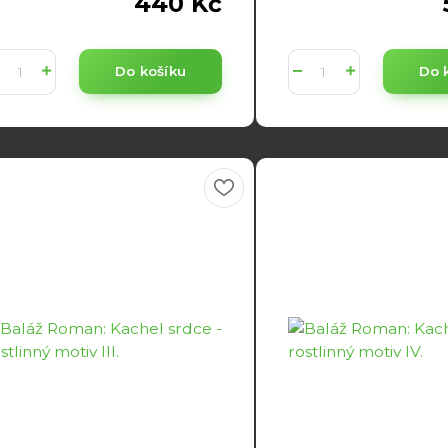
440 Kč
Do košíku
Do 