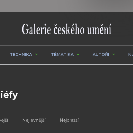
TECHNIKA
TÉMATIKA
AUTOŘI
Na
iéfy
ější
Nejlevnější
Nejdražší