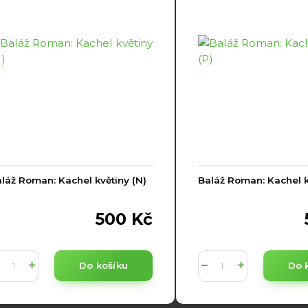
láž Roman: Kachel květiny (N)
Baláž Roman: Kachel k
500 Kč
Do košíku
Do 