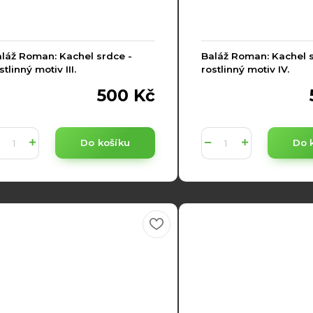
láž Roman: Kachel srdce -
Baláž Roman: Kachel s
stlinný motiv III.
rostlinný motiv IV.
500 Kč
Do košíku
Do 