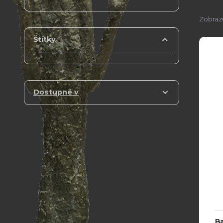
Zobrazu
Štítky
Dostupné v
Ba