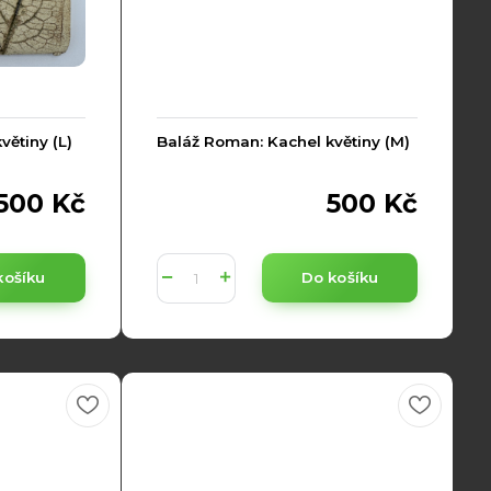
větiny (L)
Baláž Roman: Kachel květiny (M)
500 Kč
500 Kč
košíku
Do košíku