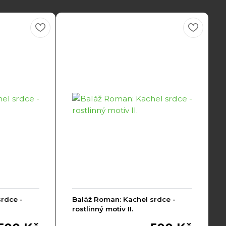
rdce -
Baláž Roman: Kachel srdce -
rostlinný motiv II.