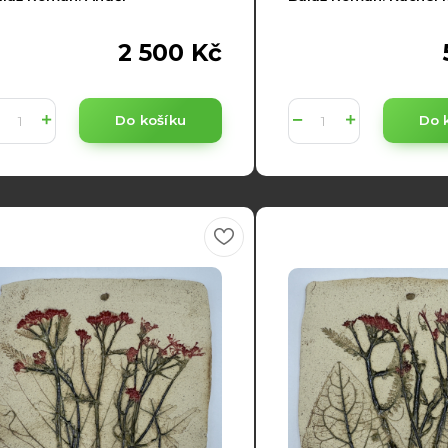
2 500 Kč
Do košíku
Do 