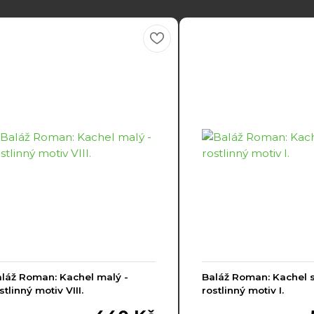
láž Roman: Kachel malý -
Baláž Roman: Kachel s
stlinný motiv VIII.
rostlinný motiv I.