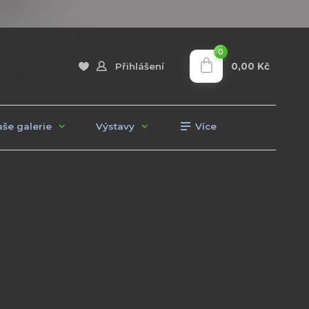
0
0,00 Kč
Přihlášení
še galerie
Výstavy
Více