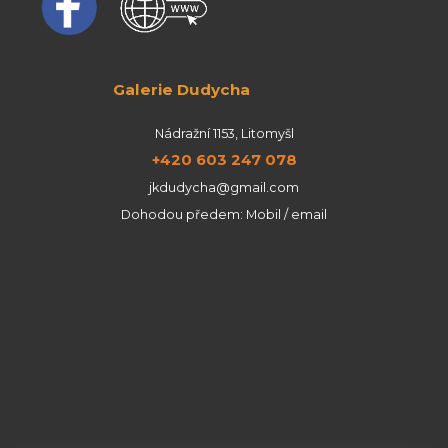
Galerie Dudycha
Nádražní 1153, Litomyšl
+420 603 247 078
jkdudycha@gmail.com
Dohodou předem: Mobil / email