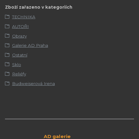
Zboží zařazeno v kategoriích
TECHNIKA
AUTOŘI
Obrazy
Galerie AD Praha
Ostatní
Sklo
Reliéfy
Budweiserová Irena
AD galerie