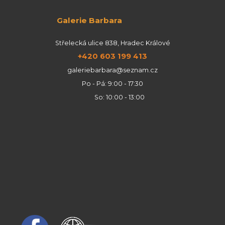
Galerie Barbara
Střelecká ulice 838, Hradec Králové
+420 603 199 413
galeriebarbara@seznam.cz
Po - Pá: 9:00 - 17:30
So: 10:00 - 13:00