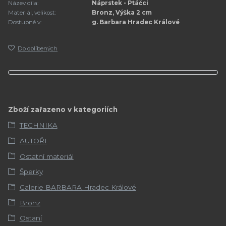
Název díla:
Náprstek - Ptáčci
Materiál, velikost:
Bronz, Výška 2 cm
Dostupné v:
g. Barbara Hradec Králové
Do oblíbených
Zboží zařazeno v kategoriích
TECHNIKA
AUTOŘI
Ostatní materiál
Šperky
Galerie BARBARA Hradec Králové
Bronz
Ostaní