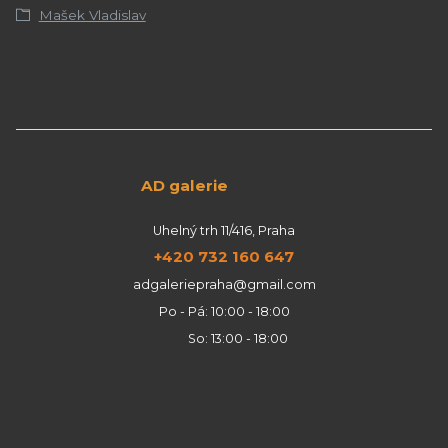
Mašek Vladislav
AD galerie
Uhelný trh 11/416, Praha
+420 732 160 647
adgaleriepraha@gmail.com
Po - Pá: 10:00 - 18:00
So: 13:00 - 18:00