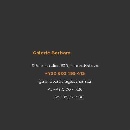
Galerie Barbara
Střelecká ulice 838, Hradec Králové
+420 603 199 413
galeriebarbara@seznam.cz
Po - Pá: 9:00 - 17:30
So: 10:00 - 13:00