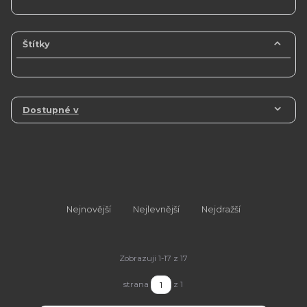
Štítky
Dostupné v
Nejnovější
Nejlevnější
Nejdražší
Zobrazuji 1-17 z 17
strana
z 1