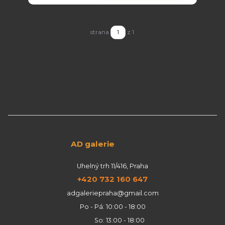
strana
z 1
AD galerie
Uhelný trh 11/416, Praha
+420 732 160 647
adgaleriepraha@gmail.com
Po - Pá: 10:00 - 18:00
So: 13:00 - 18:00