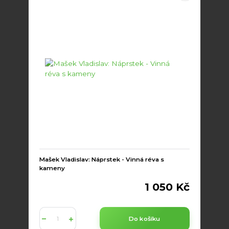
Mašek Vladislav: Náprstek - Vinná réva s
kameny
1 050 Kč
Do košíku