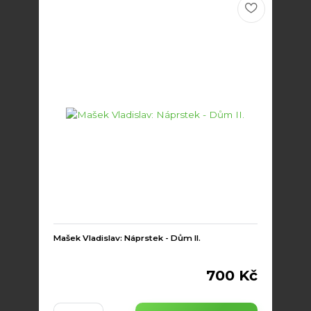
Mašek Vladislav: Náprstek - Dům II.
700 Kč