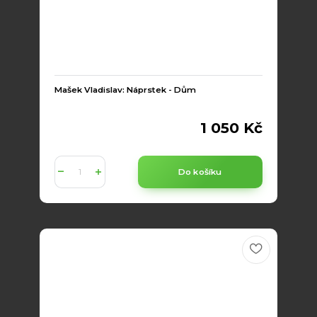
Mašek Vladislav: Náprstek - Dům
1 050 Kč
Do košíku