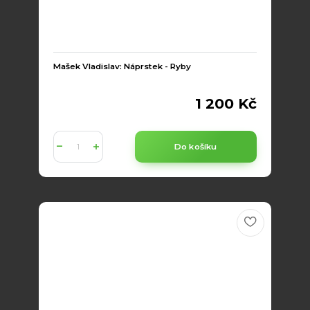
Mašek Vladislav: Náprstek - Ryby
1 200 Kč
Do košíku