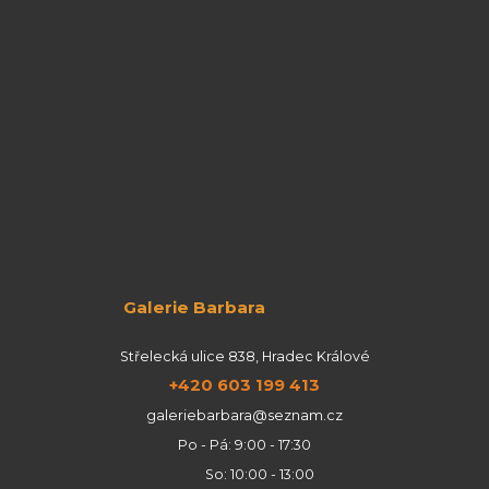
Galerie Barbara
Střelecká ulice 838, Hradec Králové
+420 603 199 413
galeriebarbara@seznam.cz
Po - Pá: 9:00 - 17:30
So: 10:00 - 13:00