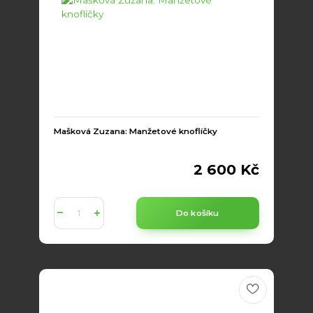
Mašková Zuzana: Manžetové knoflíčky
2 600 Kč
Do košíku