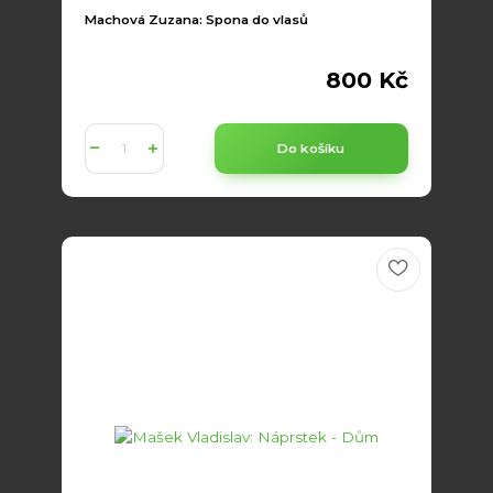
Machová Zuzana: Spona do vlasů
800 Kč
Do košíku