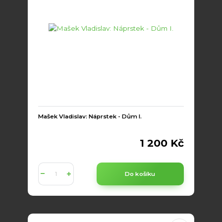
Mašek Vladislav: Náprstek - Dům I.
1 200 Kč
Do košíku