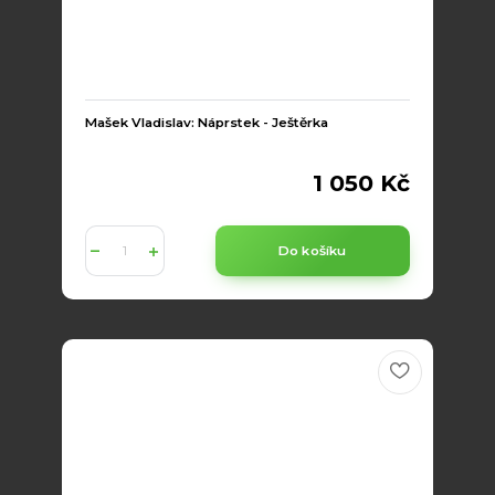
Mašek Vladislav: Náprstek - Ještěrka
1 050 Kč
Do košíku