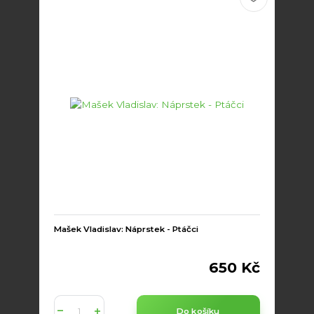
Mašek Vladislav: Náprstek - Ptáčci
650 Kč
Do košíku