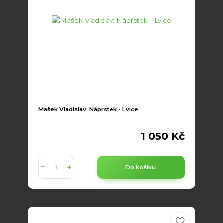
Mašek Vladislav: Náprstek - Lvice
1 050 Kč
Do košíku