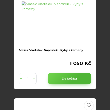
Mašek Vladislav: Náprstek - Ryby s kameny
1 050 Kč
Do košíku