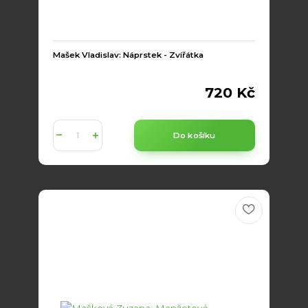
Mašek Vladislav: Náprstek - Zvířátka
720 Kč
Do košíku