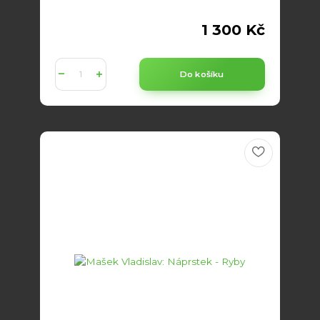
1 300 Kč
Do košíku