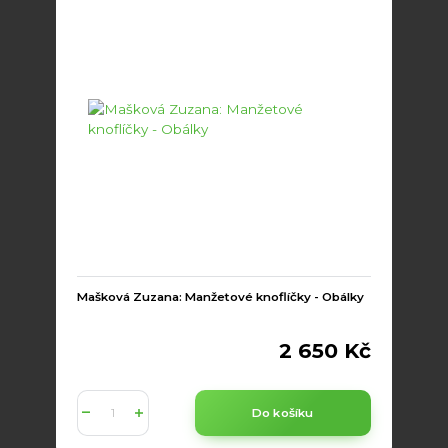
Mašková Zuzana: Manžetové knoflíčky - Obálky
2 650 Kč
Do košíku