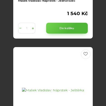
Mašek Vladislav: Náprstek - Jednorožec
1 540 Kč
Do košíku