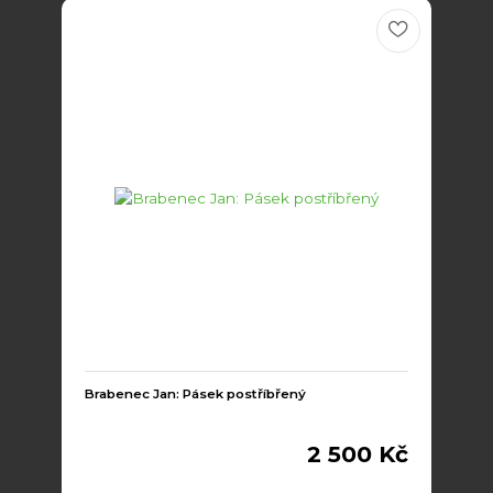
Brabenec Jan: Pásek postříbřený
2 500 Kč