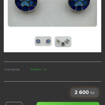
Dostupnost
Skladem 1 ks
2 600
Kč