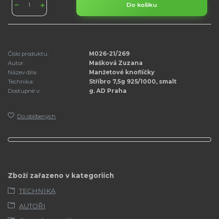
Do košíku
Číslo produktu:
M026-21/269
Autor:
Mašková Zuzana
Název díla:
Manžetové knoflíčky
Technika:
Stříbro 7,5g 925/1000, smalt
Dostupné v:
g. AD Praha
Do oblíbených
Zboží zařazeno v kategoriích
TECHNIKA
AUTOŘI