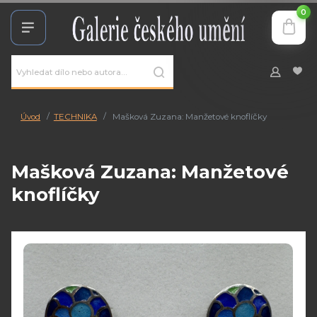
0
Úvod
TECHNIKA
Mašková Zuzana: Manžetové knoflíčky
Mašková Zuzana: Manžetové
knoflíčky