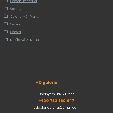
Ostatní materiál
Šperky
Galerie AD Praha
Ostatní
Ostaní
Mašková Zuzana
AD galerie
Uhelný trh 11/416, Praha
+420 732 160 647
adgaleriepraha@gmail.com