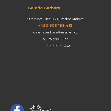
Galerie Barbara
Střelecká ulice 838, Hradec Králové
+420 603 199 413
galeriebarbara@seznam.cz
Po - Pá: 9:00 - 17:30
So: 10:00 - 13:00