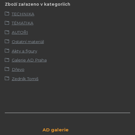
Zboží zařazeno v kategoriích
TECHNIKA
TÉMATIKA
AUTOŘI
Ostatní materiál
Akty a figury
Galerie AD Praha
Dřevo
Zedník Tomiš
AD galerie