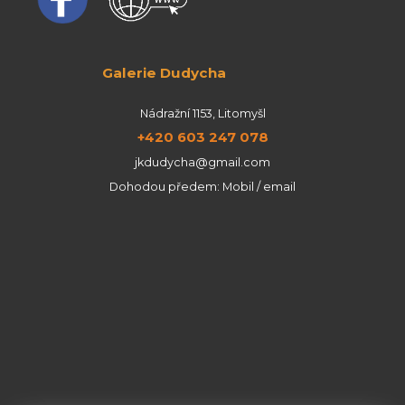
Galerie Dudycha
Nádražní 1153, Litomyšl
+420 603 247 078
jkdudycha@gmail.com
Dohodou předem: Mobil / email