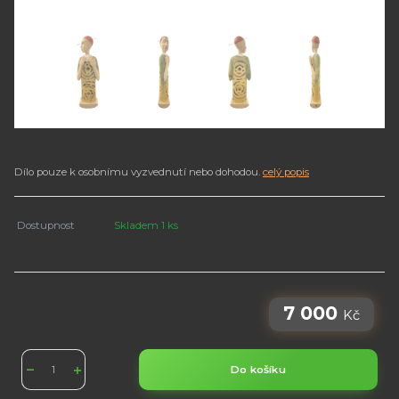
Dílo pouze k osobnímu vyzvednutí nebo dohodou.
celý popis
Dostupnost
Skladem 1 ks
7 000
Kč
Do košíku