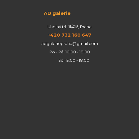
AD galerie
Uhelný trh 11/416, Praha
+420 732 160 647
adgaleriepraha@gmail.com
Po - Pá: 10:00 - 18:00
So: 13:00 - 18:00