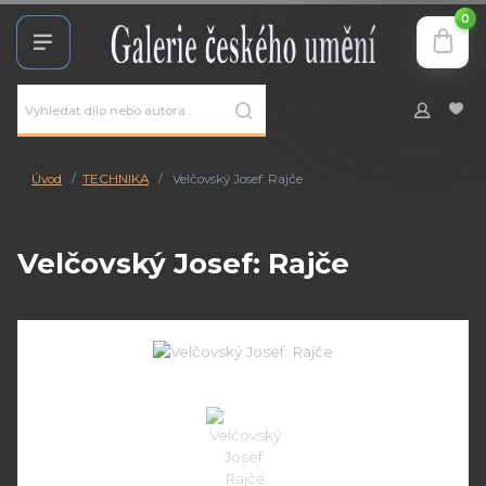
0
Úvod
TECHNIKA
Velčovský Josef: Rajče
Velčovský Josef: Rajče