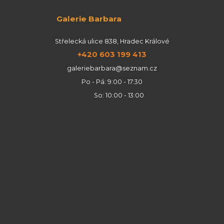
Galerie Barbara
Střelecká ulice 838, Hradec Králové
+420 603 199 413
galeriebarbara@seznam.cz
Po - Pá: 9:00 - 17:30
So: 10:00 - 13:00