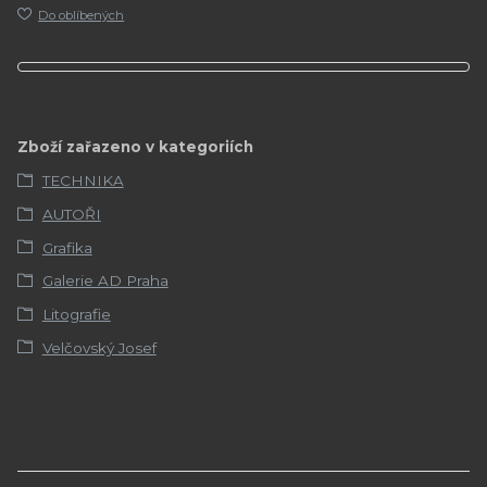
Do oblíbených
Zboží zařazeno v kategoriích
TECHNIKA
AUTOŘI
Grafika
Galerie AD Praha
Litografie
Velčovský Josef