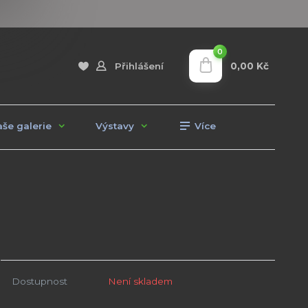
0
0,00 Kč
Přihlášení
še galerie
Výstavy
Více
Dostupnost
Není skladem