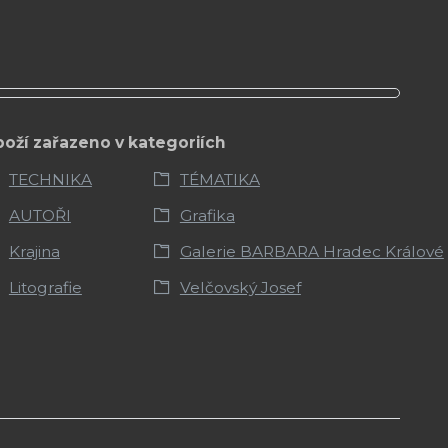
boží zařazeno v kategoriích
TECHNIKA
TÉMATIKA
AUTOŘI
Grafika
Krajina
Galerie BARBARA Hradec Králové
Litografie
Velčovský Josef