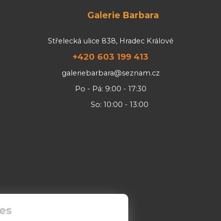
Galerie Barbara
Střelecká ulice 838, Hradec Králové
+420 603 199 413
galeriebarbara@seznam.cz
Po - Pá: 9:00 - 17:30
So: 10:00 - 13:00
es