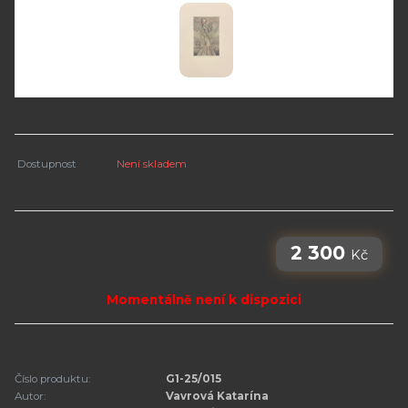
Dostupnost
Není skladem
2 300
Kč
Momentálně není k dispozici
Číslo produktu:
G1-25/015
Autor:
Vavrová Katarína