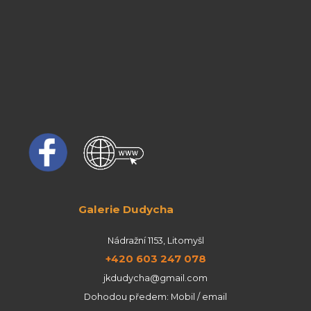
Galerie Dudycha
Nádražní 1153, Litomyšl
+420 603 247 078
jkdudycha@gmail.com
Dohodou předem: Mobil / email