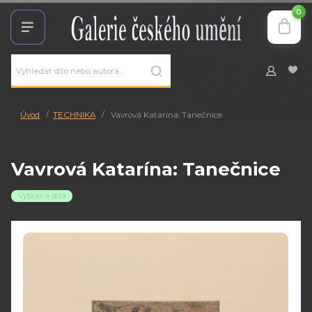
0
Úvod
TECHNIKA
Vavrová Katarína: Tanečnice
Vavrová Katarína: Tanečnice
Vybraná díla