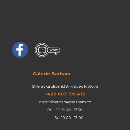
Galerie Barbara
Střelecká ulice 838, Hradec Králové
+420 603 199 413
galeriebarbara@seznam.cz
Po - Pá: 9:00 - 17:30
So: 10:00 - 13:00