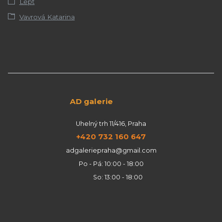
Lept
Vavrová Katarina
AD galerie
Uhelný trh 11/416, Praha
+420 732 160 647
adgaleriepraha@gmail.com
Po - Pá: 10:00 - 18:00
So: 13:00 - 18:00