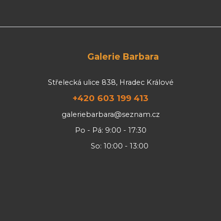
Galerie Barbara
Střelecká ulice 838, Hradec Králové
+420 603 199 413
galeriebarbara@seznam.cz
Po - Pá: 9:00 - 17:30
So: 10:00 - 13:00