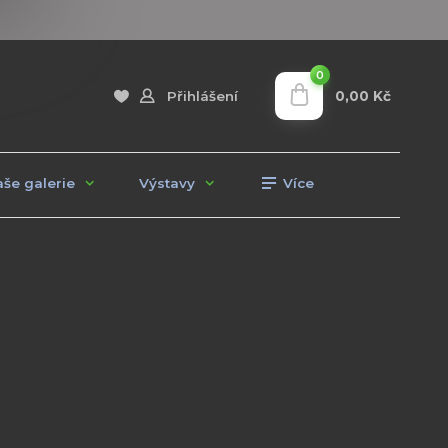
0
0,00 Kč
Přihlášení
še galerie
Výstavy
Více