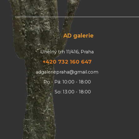
AD galerie
Uhelný trh 11/416, Praha
+420 732 160 647
adgaleriepraha@gmail.com
Po - Pá: 10:00 - 18:00
So: 13:00 - 18:00