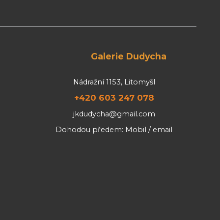
Galerie Dudycha
Nádražní 1153, Litomyšl
+420 603 247 078
jkdudycha@gmail.com
Dohodou předem: Mobil / email