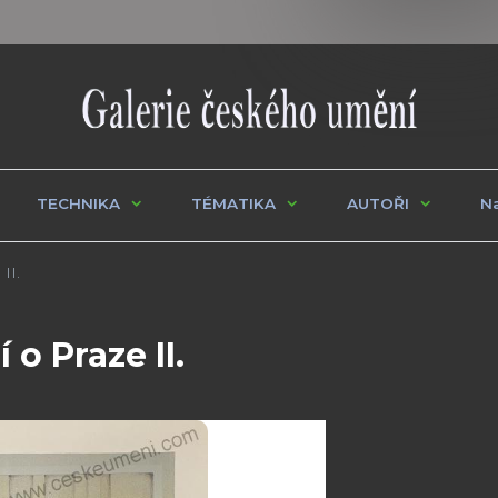
TECHNIKA
TÉMATIKA
AUTOŘI
Na
II.
o Praze II.