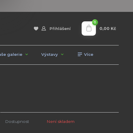
0
0,00 Kč
Přihlášení
še galerie
Výstavy
Více
Dostupnost
Není skladem