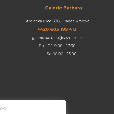
Galerie Barbara
Střelecká ulice 838, Hradec Králové
+420 603 199 413
galeriebarbara@seznam.cz
Po - Pá: 9:00 - 17:30
So: 10:00 - 13:00
es