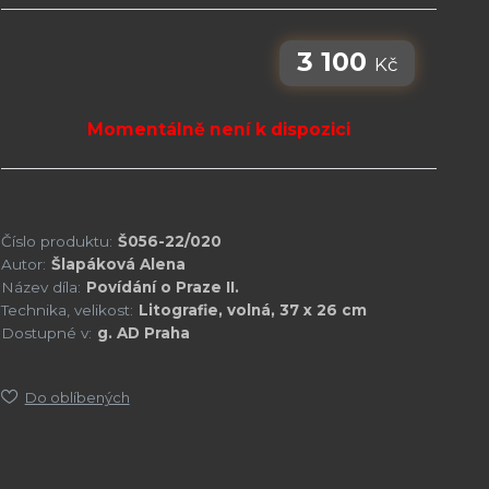
3 100
Kč
Momentálně není k dispozici
Číslo produktu:
Š056-22/020
Autor:
Šlapáková Alena
Název díla:
Povídání o Praze II.
Technika, velikost:
Litografie, volná, 37 x 26 cm
Dostupné v:
g. AD Praha
Do oblíbených