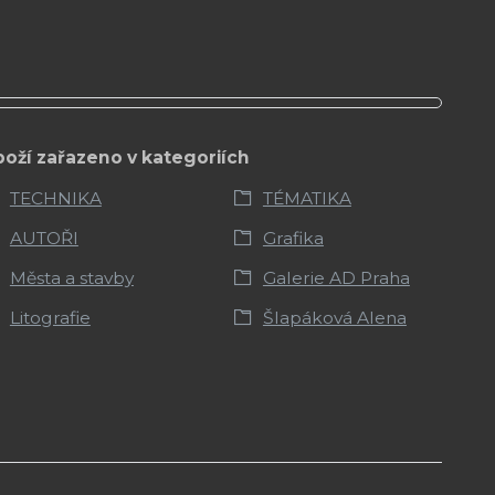
boží zařazeno v kategoriích
TECHNIKA
TÉMATIKA
AUTOŘI
Grafika
Města a stavby
Galerie AD Praha
Litografie
Šlapáková Alena