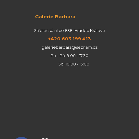
Galerie Barbara
Střelecká ulice 838, Hradec Králové
+420 603 199 413
galeriebarbara@seznam.cz
Po - Pá: 9:00 - 17:30
So: 10:00 - 13:00