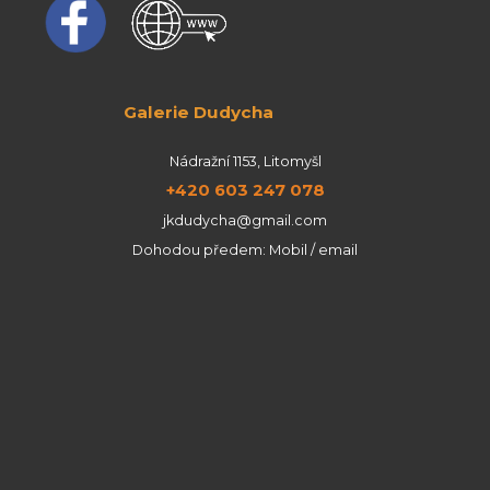
Galerie Dudycha
Nádražní 1153, Litomyšl
+420 603 247 078
jkdudycha@gmail.com
Dohodou předem: Mobil / email