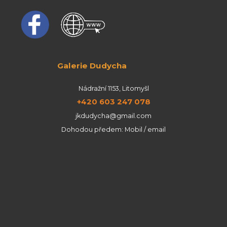
Galerie Dudycha
Nádražní 1153, Litomyšl
+420 603 247 078
jkdudycha@gmail.com
Dohodou předem: Mobil / email