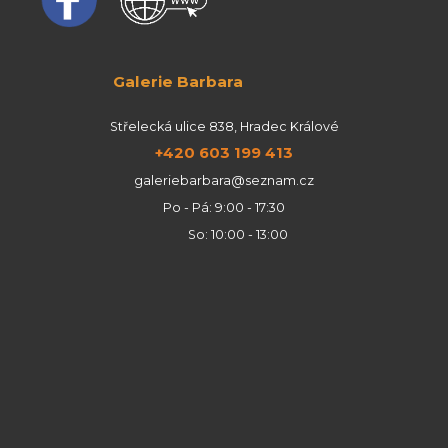
Galerie Barbara
Střelecká ulice 838, Hradec Králové
+420 603 199 413
galeriebarbara@seznam.cz
Po - Pá: 9:00 - 17:30
So: 10:00 - 13:00