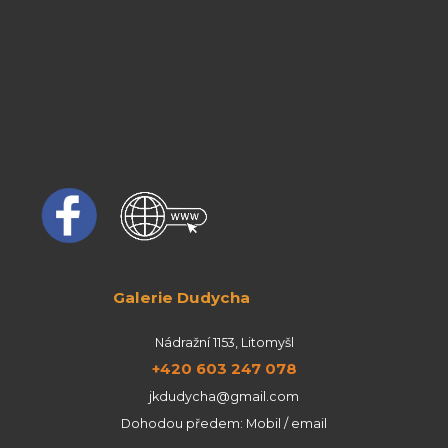
Galerie Dudycha
Nádražní 1153, Litomyšl
+420 603 247 078
jkdudycha@gmail.com
Dohodou předem: Mobil / email