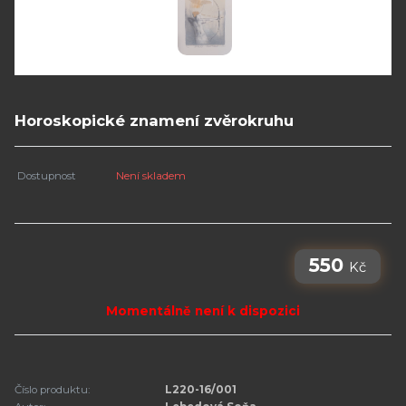
Horoskopické znamení zvěrokruhu
Dostupnost
Není skladem
550
Kč
Momentálně není k dispozici
Číslo produktu:
L220-16/001