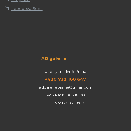
Lebedová Soňa
AD galerie
Uhelný trh 11/416, Praha
+420 732 160 647
adgaleriepraha@gmail.com
Po - Pá: 10:00 - 18:00
So: 13:00 - 18:00