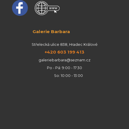
Galerie Barbara
Střelecká ulice 838, Hradec Králové
+420 603 199 413
galeriebarbara@seznam.cz
Po - Pá: 9:00 - 17:30
So: 10:00 - 13:00