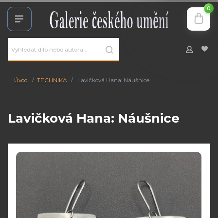
0
Úvod
TECHNIKA
Lavičková Hana: Náušnice
Lavičková Hana: Náušnice