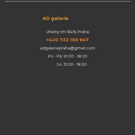
AD galerie
Uhelný trh 11/416, Praha
+420 732 160 647
adgaleriepraha@gmail.com
Po - Pá: 10:00 - 18:00
So: 13:00 - 18:00