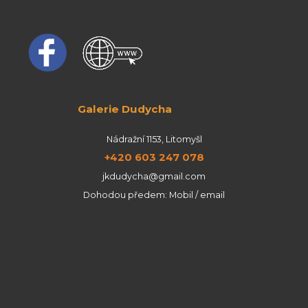
Galerie Dudycha
Nádražní 1153, Litomyšl
+420 603 247 078
jkdudycha@gmail.com
Dohodou předem: Mobil / email