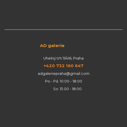
AD galerie
Uhelný trh 11/416, Praha
+420 732 160 647
adgaleriepraha@gmail.com
Po - Pá: 10:00 - 18:00
So: 13:00 - 18:00