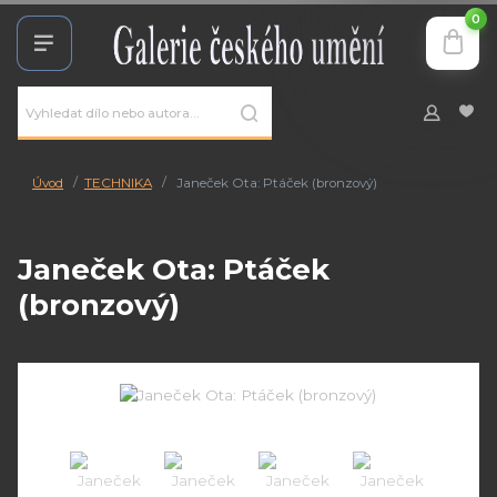
0
Úvod
TECHNIKA
Janeček Ota: Ptáček (bronzový)
Janeček Ota: Ptáček
(bronzový)