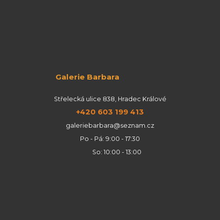
Galerie Barbara
Střelecká ulice 838, Hradec Králové
+420 603 199 413
galeriebarbara@seznam.cz
Po - Pá: 9:00 - 17:30
So: 10:00 - 13:00