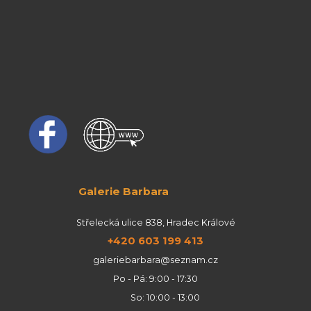
Galerie Barbara
Střelecká ulice 838, Hradec Králové
+420 603 199 413
galeriebarbara@seznam.cz
Po - Pá: 9:00 - 17:30
So: 10:00 - 13:00