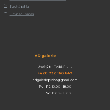
Suchá jehla
Hřivnáč Tomáš
AD galerie
Uhelný trh 11/416, Praha
+420 732 160 647
adgaleriepraha@gmail.com
Po - Pá: 10:00 - 18:00
So: 13:00 - 18:00