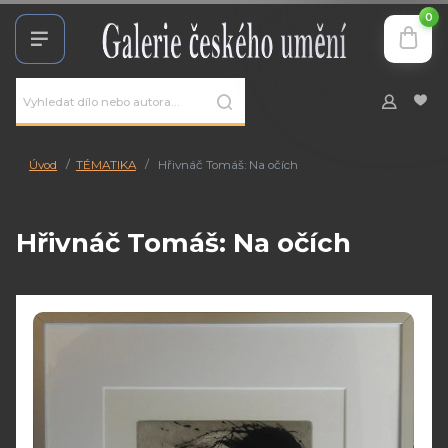
0
Úvod
TÉMATIKA
Hřivnáč Tomáš: Na očích
Hřivnáč Tomáš: Na očích