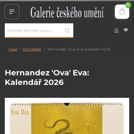
0
Úvod
TECHNIKA
Hernandez 'Ova' Eva: Kalendář 2026
Hernandez 'Ova' Eva:
Kalendář 2026