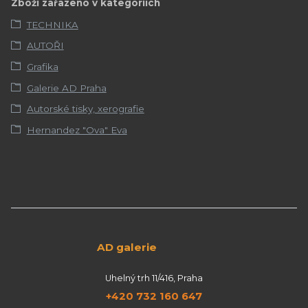
Zboží zařazeno v kategoriích
TECHNIKA
AUTOŘI
Grafika
Galerie AD Praha
Autorské tisky, xerografie
Hernandez "Ova" Eva
AD galerie
Uhelný trh 11/416, Praha
+420 732 160 647