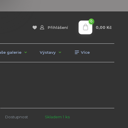
0
0,00 Kč
Přihlášení
še galerie
Výstavy
Více
Dostupnost
Skladem 1 ks