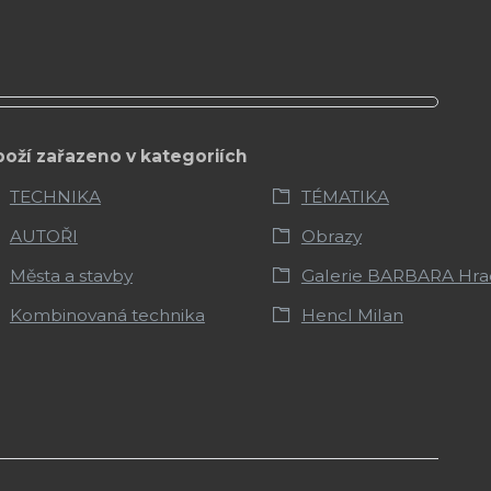
boží zařazeno v kategoriích
TECHNIKA
TÉMATIKA
AUTOŘI
Obrazy
Města a stavby
Galerie BARBARA Hra
Kombinovaná technika
Hencl Milan