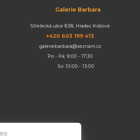
Galerie Barbara
Střelecká ulice 838, Hradec Králové
+420 603 199 413
galeriebarbara@seznam.cz
Po - Pá: 9:00 - 17:30
So: 10:00 - 13:00
es