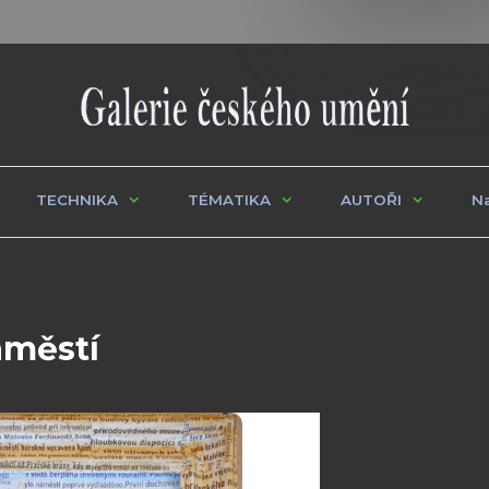
TECHNIKA
TÉMATIKA
AUTOŘI
Na
áměstí