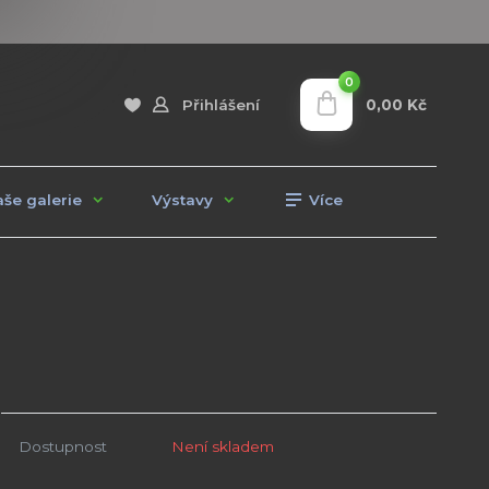
0
0,00 Kč
Přihlášení
še galerie
Výstavy
Více
Dostupnost
Není skladem