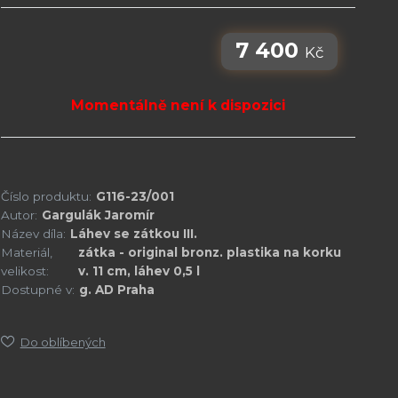
7 400
Kč
Momentálně není k dispozici
Číslo produktu:
G116-23/001
Autor:
Gargulák Jaromír
Název díla:
Láhev se zátkou III.
Materiál,
zátka - original bronz. plastika na korku
velikost:
v. 11 cm, láhev 0,5 l
Dostupné v:
g. AD Praha
Do oblíbených