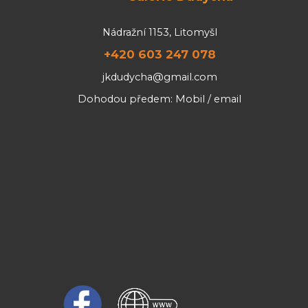
Nádražní 1153, Litomyšl
+420 603 247 078
jkdudycha@gmail.com
Dohodou předem: Mobil / email