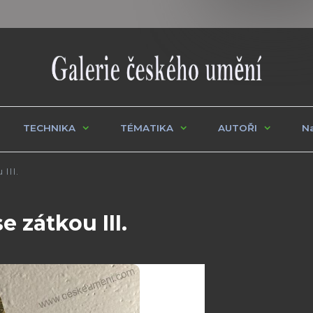
TECHNIKA
TÉMATIKA
AUTOŘI
Na
III.
 zátkou III.