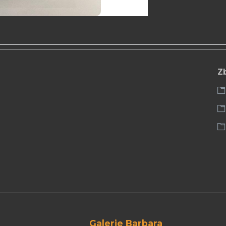
Z
Galerie Barbara