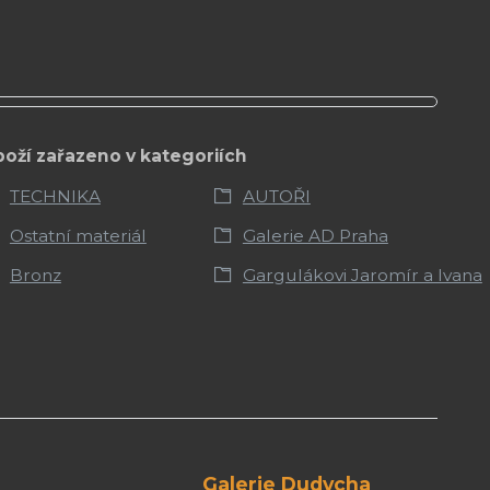
boží zařazeno v kategoriích
TECHNIKA
AUTOŘI
Ostatní materiál
Galerie AD Praha
Bronz
Gargulákovi Jaromír a Ivana
Galerie Dudycha