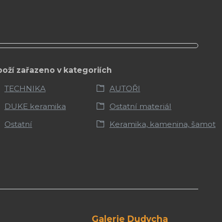
boží zařazeno v kategoriích
TECHNIKA
AUTOŘI
DUKE keramika
Ostatní materiál
Ostatní
Keramika, kamenina, šamot
Galerie Dudycha