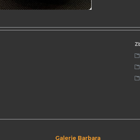
Z
Galerie Barbara