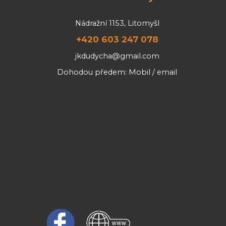
Nádražní 1153, Litomyšl
+420 603 247 078
jkdudycha@gmail.com
Dohodou předem: Mobil / email