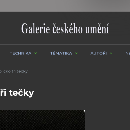
TECHNIKA
TÉMATIKA
AUTOŘI
Na
líčko tři tečky
ři tečky