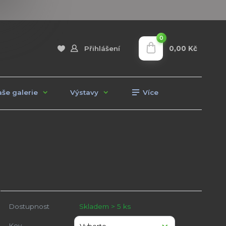
0
0,00 Kč
Přihlášení
še galerie
Výstavy
Více
Dostupnost
Skladem > 5 ks
Kov