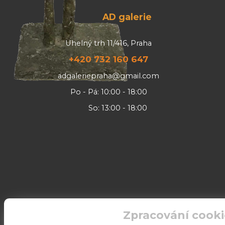
AD galerie
Uhelný trh 11/416, Praha
+420 732 160 647
adgaleriepraha@gmail.com
Po - Pá: 10:00 - 18:00
So: 13:00 - 18:00
Zpracování cooki