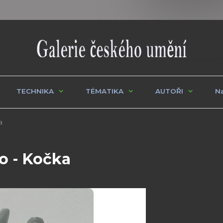
TECHNIKA
TÉMATIKA
AUTOŘI
Na
a
ko - Kočka