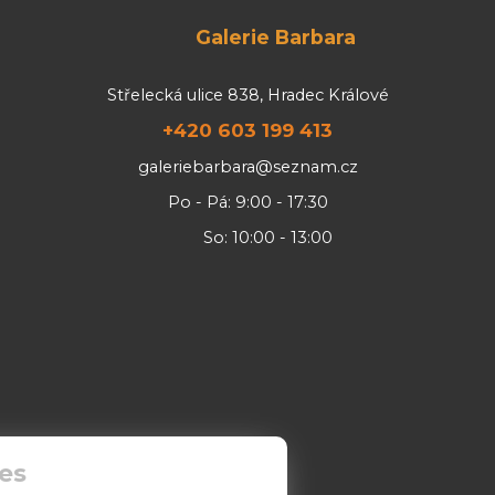
Galerie Barbara
Střelecká ulice 838, Hradec Králové
+420 603 199 413
galeriebarbara@seznam.cz
Po - Pá: 9:00 - 17:30
So: 10:00 - 13:00
es