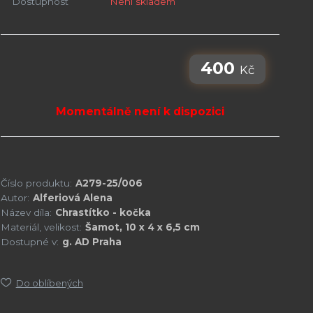
Dostupnost
Není skladem
400
Kč
Momentálně není k dispozici
Číslo produktu:
A279-25/006
Autor:
Alferiová Alena
Název díla:
Chrastítko - kočka
Materiál, velikost:
Šamot, 10 x 4 x 6,5 cm
Dostupné v:
g. AD Praha
Do oblíbených