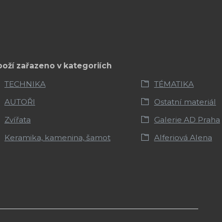
boží zařazeno v kategoriích
TECHNIKA
TÉMATIKA
AUTOŘI
Ostatní materiál
Zvířata
Galerie AD Praha
Keramika, kamenina, šamot
Alferiová Alena