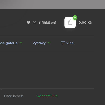
0
0,00 Kč
Přihlášení
še galerie
Výstavy
Více
Dostupnost
Skladem 1 ks