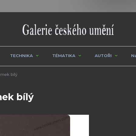
TECHNIKA
TÉMATIKA
AUTOŘI
Na
amek bílý
ek bílý