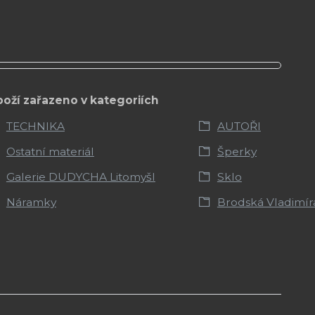
boží zařazeno v kategoriích
TECHNIKA
AUTOŘI
Ostatní materiál
Šperky
Galerie DUDYCHA Litomyšl
Sklo
Náramky
Brodská Vladimír