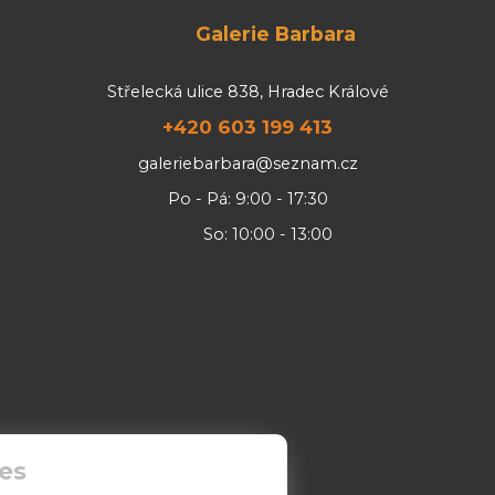
Galerie Barbara
Střelecká ulice 838, Hradec Králové
+420 603 199 413
galeriebarbara@seznam.cz
Po - Pá: 9:00 - 17:30
So: 10:00 - 13:00
es