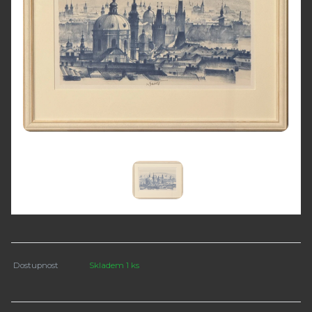
Dostupnost
Skladem 1 ks