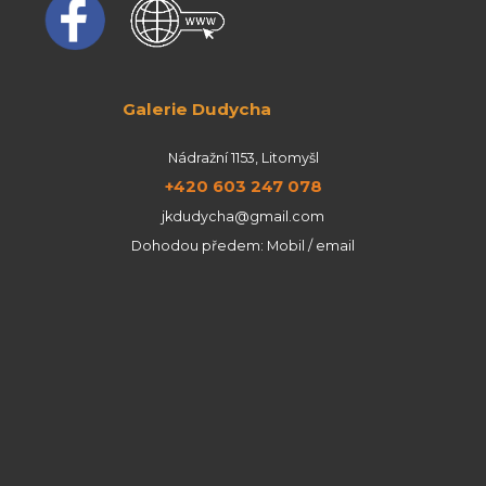
Galerie Dudycha
Nádražní 1153, Litomyšl
+420 603 247 078
jkdudycha@gmail.com
Dohodou předem: Mobil / email