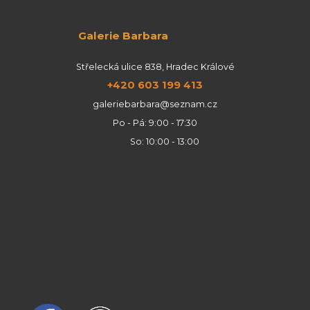
Galerie Barbara
Střelecká ulice 838, Hradec Králové
+420 603 199 413
galeriebarbara@seznam.cz
Po - Pá: 9:00 - 17:30
So: 10:00 - 13:00