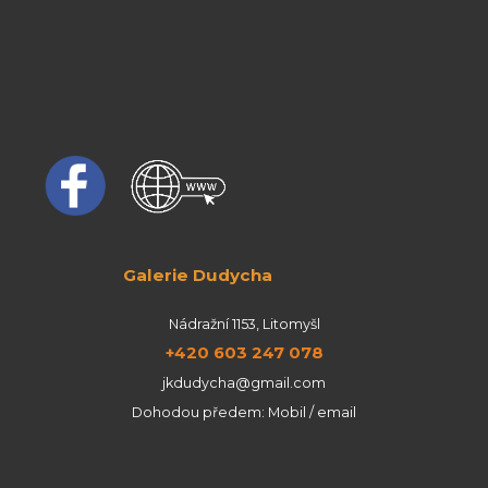
Galerie Dudycha
Nádražní 1153, Litomyšl
+420 603 247 078
jkdudycha@gmail.com
Dohodou předem: Mobil / email