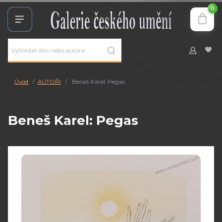
0
Úvod
AUTOŘI
Beneš Karel: Pegas
Beneš Karel: Pegas