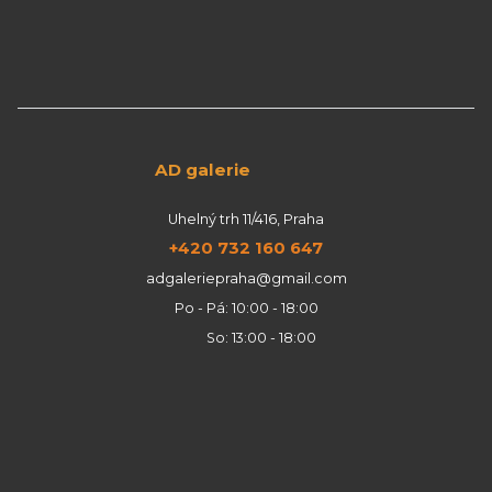
AD galerie
Uhelný trh 11/416, Praha
+420 732 160 647
adgaleriepraha@gmail.com
Po - Pá: 10:00 - 18:00
So: 13:00 - 18:00