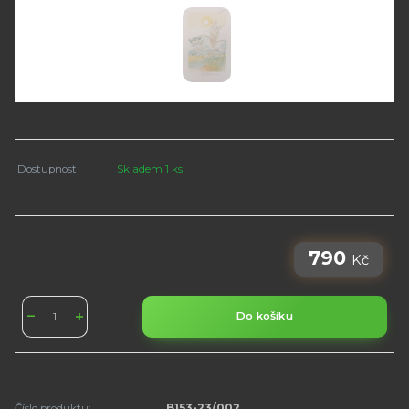
Dostupnost
Skladem 1 ks
790
Kč
Do košíku
Číslo produktu:
B153-23/002