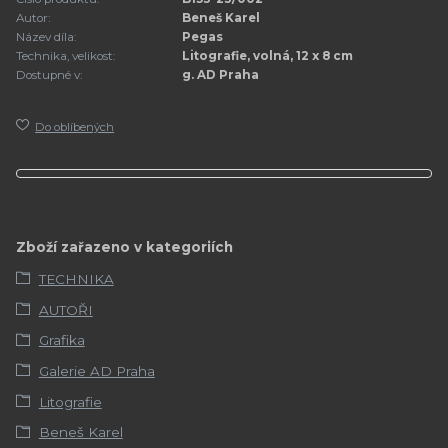
Autor:
Beneš Karel
Název díla:
Pegas
Technika, velikost:
Litografie, volná, 12 x 8 cm
Dostupné v:
g. AD Praha
Do oblíbených
Zboží zařazeno v kategoriích
TECHNIKA
AUTOŘI
Grafika
Galerie AD Praha
Litografie
Beneš Karel