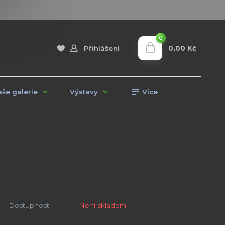
0
0,00 Kč
Přihlášení
še galerie
Výstavy
Více
Dostupnost
Není skladem