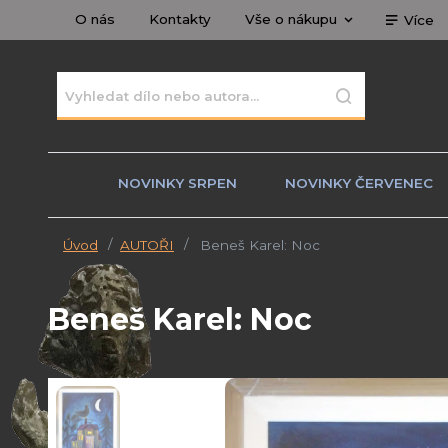
O nás
Kontakty
Vše o nákupu
Více
NOVINKY SRPEN
NOVINKY ČERVENEC
Úvod
AUTOŘI
Beneš Karel: Noc
Beneš Karel: Noc