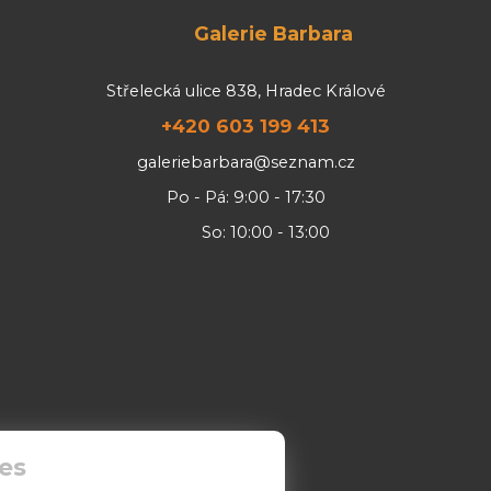
Galerie Barbara
Střelecká ulice 838, Hradec Králové
+420 603 199 413
galeriebarbara@seznam.cz
Po - Pá: 9:00 - 17:30
So: 10:00 - 13:00
es