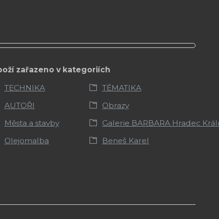
boží zařazeno v kategoriích
TECHNIKA
TÉMATIKA
AUTOŘI
Obrazy
Města a stavby
Galerie BARBARA Hradec Král
Olejomalba
Beneš Karel