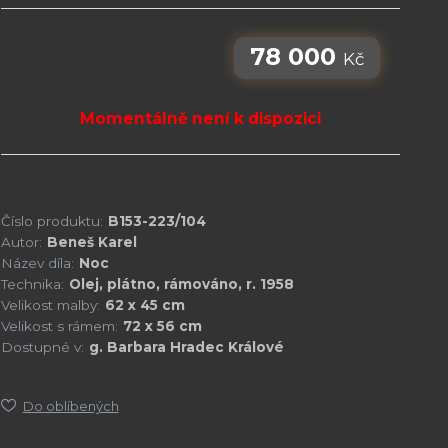
78 000
Kč
Momentálně není k dispozici
Číslo produktu:
B153-223/104
Autor:
Beneš Karel
Název díla:
Noc
Technika:
Olej, plátno, rámováno, r. 1958
Velikost malby:
62 x 45 cm
Velikost s rámem:
72 x 56 cm
Dostupné v:
g. Barbara Hradec Králové
Do oblíbených