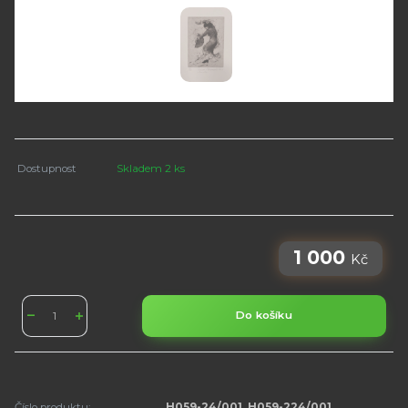
Dostupnost
Skladem 2 ks
1 000
Kč
Do košíku
Číslo produktu:
H059-24/001, H059-224/001