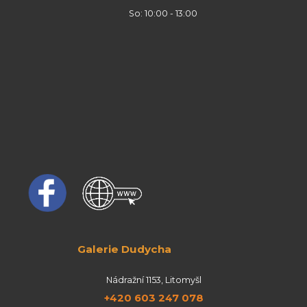
So: 10:00 - 13:00
Galerie Dudycha
Nádražní 1153, Litomyšl
+420 603 247 078