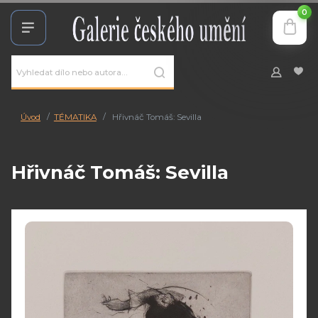
0
Úvod
TÉMATIKA
Hřivnáč Tomáš: Sevilla
Hřivnáč Tomáš: Sevilla