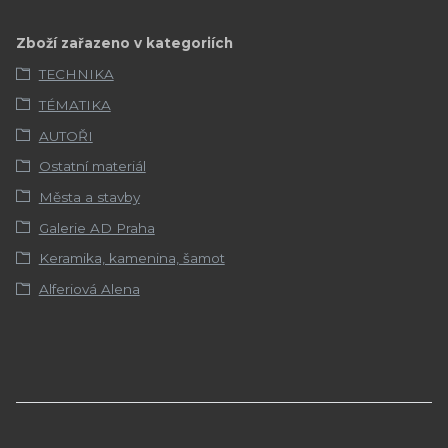
Zboží zařazeno v kategoriích
TECHNIKA
TÉMATIKA
AUTOŘI
Ostatní materiál
Města a stavby
Galerie AD Praha
Keramika, kamenina, šamot
Alferiová Alena