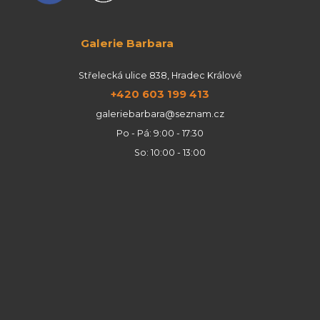
Galerie Barbara
Střelecká ulice 838, Hradec Králové
+420 603 199 413
galeriebarbara@seznam.cz
Po - Pá: 9:00 - 17:30
So: 10:00 - 13:00