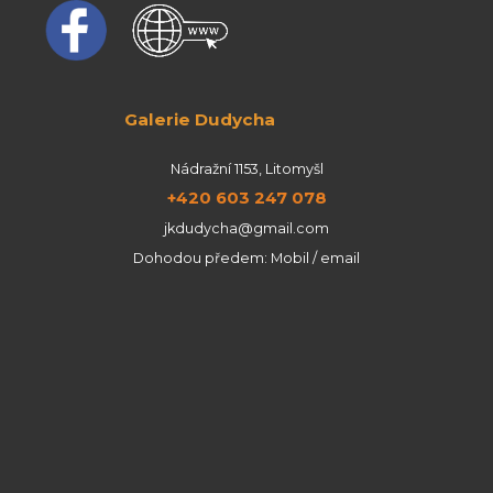
Galerie Dudycha
Nádražní 1153, Litomyšl
+420 603 247 078
jkdudycha@gmail.com
Dohodou předem: Mobil / email