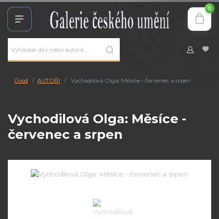
0
Úvod
AUTOŘI
Vychodilová Olga: Měsíce - červenec a srpen
Vychodilová Olga: Měsíce -
červenec a srpen