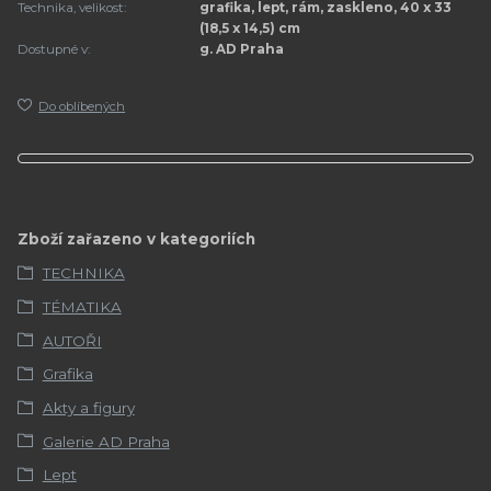
Technika, velikost:
grafika, lept, rám, zaskleno, 40 x 33
(18,5 x 14,5) cm
Dostupné v:
g. AD Praha
Do oblíbených
Zboží zařazeno v kategoriích
TECHNIKA
TÉMATIKA
AUTOŘI
Grafika
Akty a figury
Galerie AD Praha
Lept