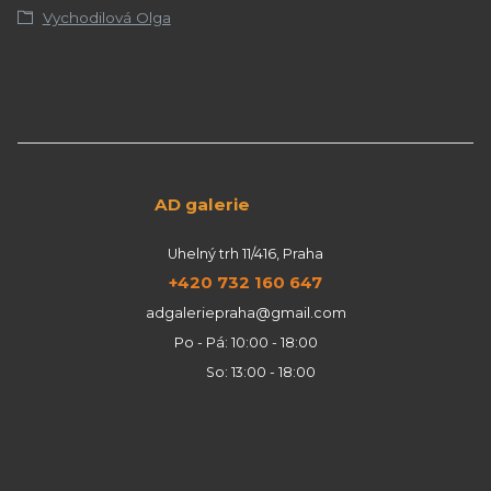
Vychodilová Olga
AD galerie
Uhelný trh 11/416, Praha
+420 732 160 647
adgaleriepraha@gmail.com
Po - Pá: 10:00 - 18:00
So: 13:00 - 18:00