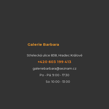
Galerie Barbara
Střelecká ulice 838, Hradec Králové
+420 603 199 413
galeriebarbara@seznam.cz
Po - Pá: 9:00 - 17:30
So: 10:00 - 13:00