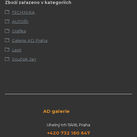
Zboží zařazeno v kategoriích
TECHNIKA
AUTOŘI
Grafika
Galerie AD Praha
Lept
Souček Jan
AD galerie
Uhelný trh 11/416, Praha
+420 732 160 647