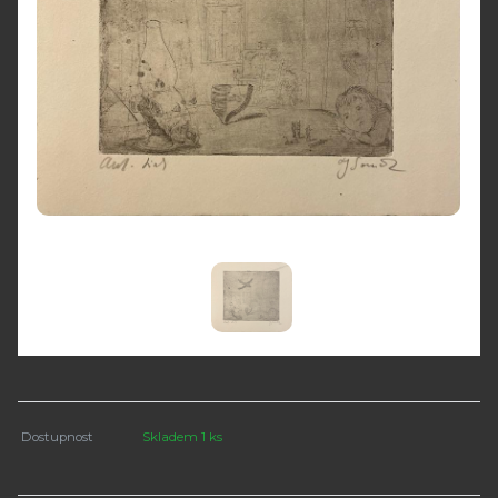
Dostupnost
Skladem 1 ks