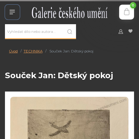
0
Úvod
TECHNIKA
Souček Jan: Dětský pokoj
Souček Jan: Dětský pokoj