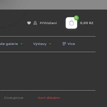
0
0,00 Kč
Přihlášení
še galerie
Výstavy
Více
Dostupnost
Není skladem