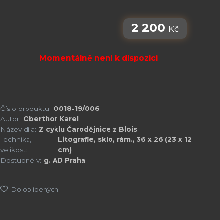
2 200
Kč
Momentálně není k dispozici
Číslo produktu:
O018-19/006
Autor:
Oberthor Karel
Název díla:
Z cyklu Čarodějnice z Blois
Technika,
Litografie, sklo, rám., 36 x 26 (23 x 12
velikost:
cm)
Dostupné v:
g. AD Praha
Do oblíbených