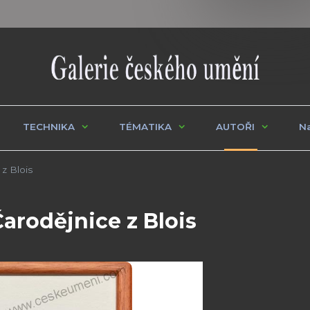
TECHNIKA
TÉMATIKA
AUTOŘI
Na
z Blois
Čarodějnice z Blois