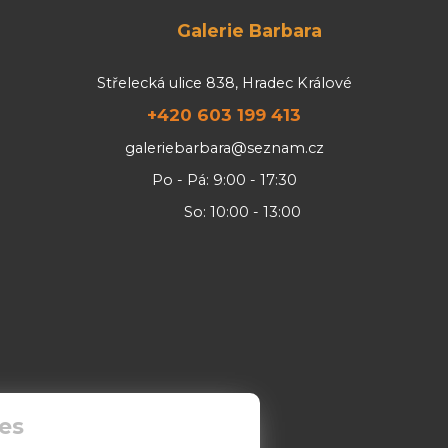
Galerie Barbara
Střelecká ulice 838, Hradec Králové
+420 603 199 413
galeriebarbara@seznam.cz
Po - Pá: 9:00 - 17:30
So: 10:00 - 13:00
es