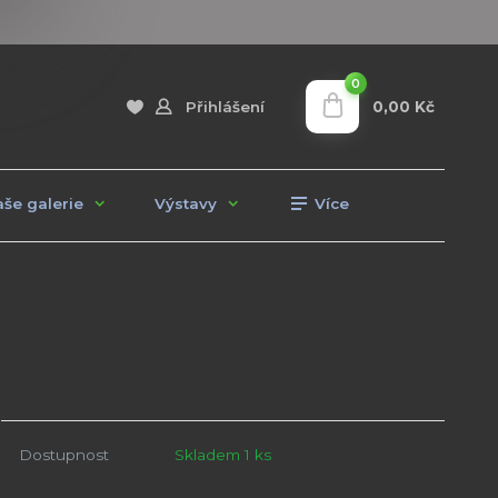
0
0,00 Kč
Přihlášení
še galerie
Výstavy
Více
Dostupnost
Skladem 1 ks