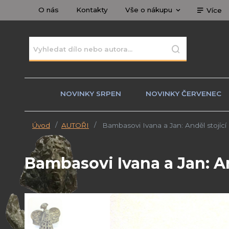
O nás
Kontakty
Vše o nákupu
Více
NOVINKY SRPEN
NOVINKY ČERVENEC
Úvod
AUTOŘI
Bambasovi Ivana a Jan: Anděl stojící
Bambasovi Ivana a Jan: A