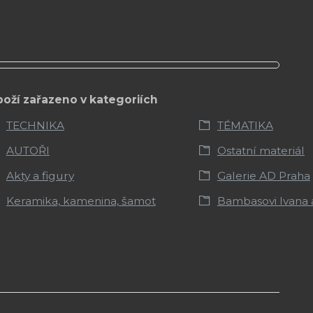
boží zařazeno v kategoriích
TECHNIKA
TÉMATIKA
AUTOŘI
Ostatní materiál
Akty a figury
Galerie AD Praha
Keramika, kamenina, šamot
Bambasovi Ivana 