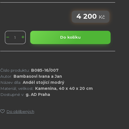
4 200
Kč
Do košíku
Číslo produktu:
B085-16/007
Autor:
Bambasovi Ivana a Jan
Název díla:
Anděl stojící modrý
Materiál, velikost:
Kamenina, 40 x 40 x 20 cm
Dostupné v:
g. AD Praha
Do oblíbených