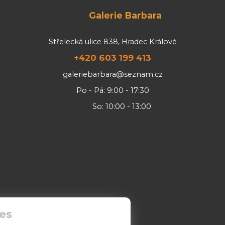
Galerie Barbara
Střelecká ulice 838, Hradec Králové
+420 603 199 413
galeriebarbara@seznam.cz
Po - Pá: 9:00 - 17:30
So: 10:00 - 13:00
es